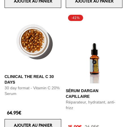
AJOUTER AU PANIER
AJOUTER AU PANIER
-41%
CLINICAL THE REAL C 30
DAYS
30 day format - Vitamin C 20%
SÉRUM DARGAN
Serum
CAPILLAIRE
Réparateur, hydratant, anti-
frizz
64.95€
AJOUTER AU PANIER