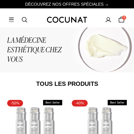
DÉCOUVREZ NOS OFFRES SPÉCIALES →
0
LA MÉDECINE
ESTHÉTIQUE CHEZ
VOUS
TOUS LES PRODUITS
-50%
Best Seller
-40%
Best Seller