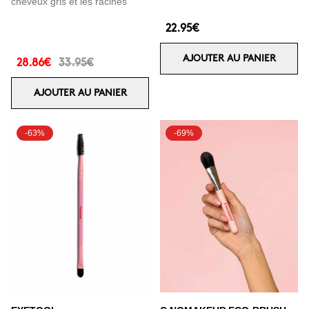
cheveux gris et les racines
22.95€
AJOUTER AU PANIER
28.86€
33.95€
AJOUTER AU PANIER
-63%
-69%