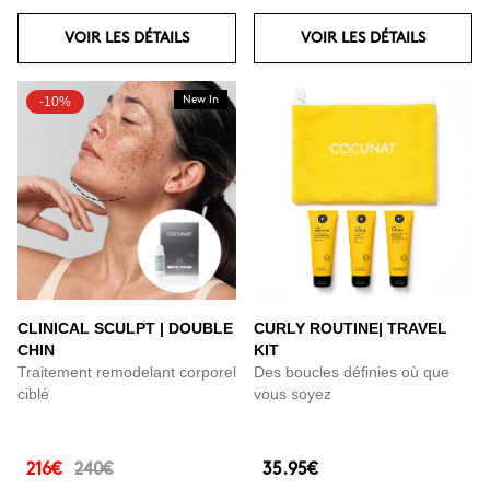
VOIR LES DÉTAILS
VOIR LES DÉTAILS
-10%
New In
CLINICAL SCULPT | DOUBLE
CURLY ROUTINE| TRAVEL
CHIN
KIT
Traitement remodelant corporel
Des boucles définies où que
ciblé
vous soyez
216€
240€
35.95€