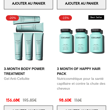
AJOUTER AU PANIER
AJOUTER AU PANIER
-20%
-15%
Best Seller
3-MONTH BODY POWER
3 MONTH OF HAPPY HAIR
TREATMENT
PACK
Gel Anti-Cellulite
Nutricosmétique pour la santé
capillaire et contre la chute des
cheveux
156.68€
195.85€
98.60€
116€