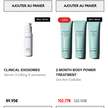
AJOUTER AU PANIER
AJOUTER AU PANIER
Best Seller
-15%
Best Seller
CLINICAL EXOSOMES
2-MONTH BODY POWER
Sérum V-Lifting 8 semaines
TREATMENT
Gel Anti-Cellulite
89.95€
102.77€
120.90€