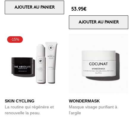
AJOUTER AU PANIER
53.95€
AJOUTER AU PANIER
-15%
SKIN CYCLING
WONDERMASK
La routine qui régénère et
Masque visage purifiant à
renouvelle la peau.
l'argile