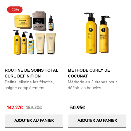
-25%
ROUTINE DE SOINS TOTAL
MÉTHODE CURLY DE
CURL DEFINITION
COCUNAT
Définit, élimine les frisottis,
Méthode en 2 étapes pour
soigne complètement.
définir les boucles
142.27€
189.70€
50.95€
AJOUTER AU PANIER
AJOUTER AU PANIER