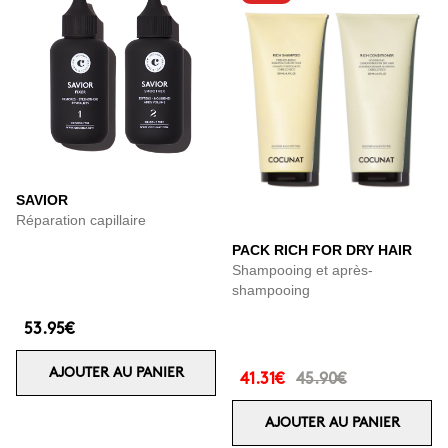
SAVIOR
Réparation capillaire
PACK RICH FOR DRY HAIR
Shampooing et après-
shampooing
53.95€
AJOUTER AU PANIER
41.31€
45.90€
AJOUTER AU PANIER