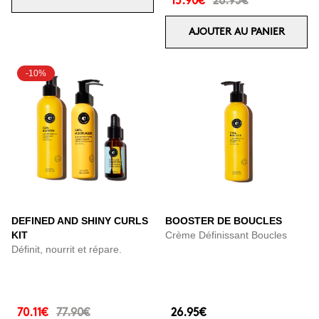
15.90€
26.95€
AJOUTER AU PANIER
-10%
DEFINED AND SHINY CURLS
BOOSTER DE BOUCLES
KIT
Crème Définissant Boucles
Définit, nourrit et répare.
70.11€
77.90€
26.95€