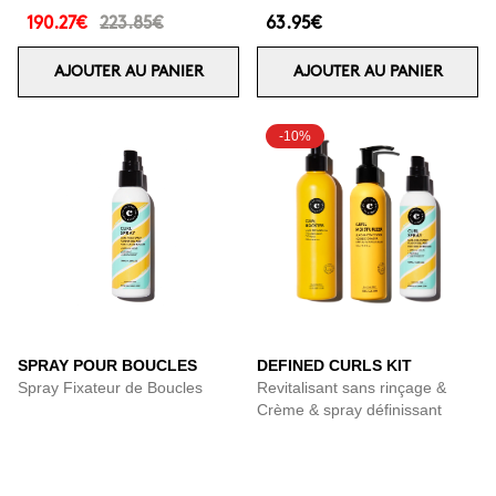
190.27€
223.85€
63.95€
AJOUTER AU PANIER
AJOUTER AU PANIER
-10%
SPRAY POUR BOUCLES
DEFINED CURLS KIT
Spray Fixateur de Boucles
Revitalisant sans rinçage &
Crème & spray définissant