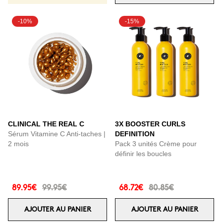
-10%
-15%
CLINICAL THE REAL C
3X BOOSTER CURLS
Sérum Vitamine C Anti-taches |
DEFINITION
2 mois
Pack 3 unités Crème pour
définir les boucles
89.95€
99.95€
68.72€
80.85€
AJOUTER AU PANIER
AJOUTER AU PANIER