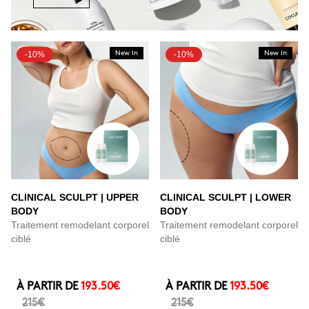
-10%
New In
-10%
New In
CLINICAL SCULPT | UPPER
CLINICAL SCULPT | LOWER
BODY
BODY
Traitement remodelant corporel
Traitement remodelant corporel
ciblé
ciblé
À PARTIR DE
193.50€
À PARTIR DE
193.50€
215€
215€