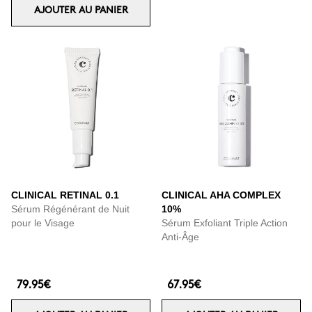
AJOUTER AU PANIER
CLINICAL RETINAL 0.1
CLINICAL AHA COMPLEX
Sérum Régénérant de Nuit
10%
pour le Visage
Sérum Exfoliant Triple Action
Anti-Âge
79.95€
67.95€