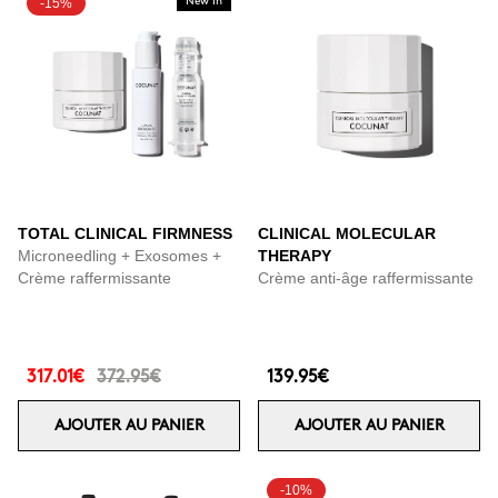
-15%
New In
TOTAL CLINICAL FIRMNESS
CLINICAL MOLECULAR
Microneedling + Exosomes +
THERAPY
Crème raffermissante
Crème anti-âge raffermissante
317.01€
372.95€
139.95€
AJOUTER AU PANIER
AJOUTER AU PANIER
-10%