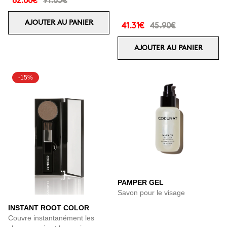
82.66€
91.85€
AJOUTER AU PANIER
41.31€
45.90€
AJOUTER AU PANIER
-15%
PAMPER GEL
Savon pour le visage
INSTANT ROOT COLOR
Couvre instantanément les