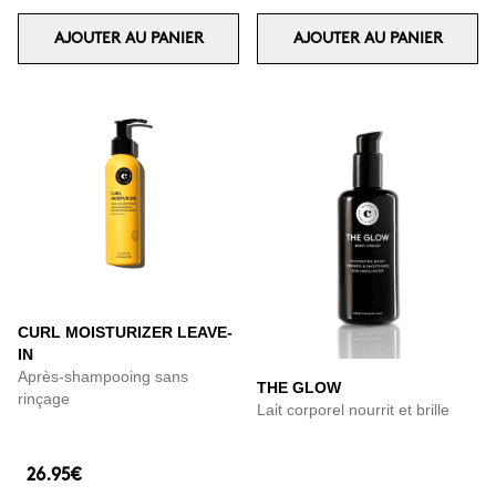
AJOUTER AU PANIER
AJOUTER AU PANIER
CURL MOISTURIZER LEAVE-
IN
Après-shampooing sans
THE GLOW
rinçage
Lait corporel nourrit et brille
26.95€