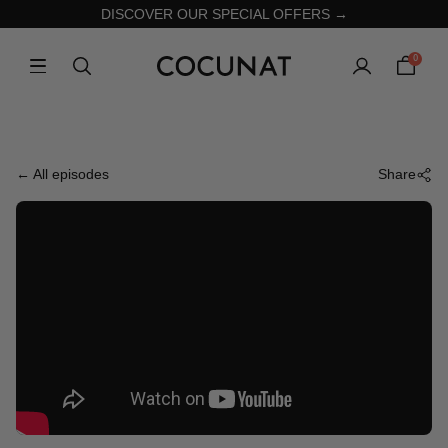
DISCOVER OUR SPECIAL OFFERS →
0
← All episodes
Share