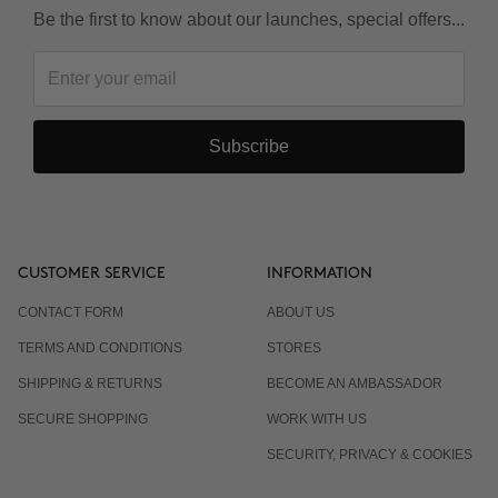
Be the first to know about our launches, special offers...
Subscribe
CUSTOMER SERVICE
INFORMATION
CONTACT FORM
ABOUT US
TERMS AND CONDITIONS
STORES
SHIPPING & RETURNS
BECOME AN AMBASSADOR
SECURE SHOPPING
WORK WITH US
SECURITY, PRIVACY & COOKIES