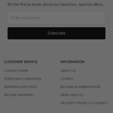
Be the first to know about our launches, special offers...
Subscribe
CUSTOMER SERVICE
INFORMATION
CONTACT FORM
ABOUT US
TERMS AND CONDITIONS
STORES
SHIPPING & RETURNS
BECOME AN AMBASSADOR
SECURE SHOPPING
WORK WITH US
SECURITY, PRIVACY & COOKIES