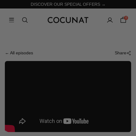
DISCOVER OUR SPECIAL OFFERS →
0
← All episodes
Share