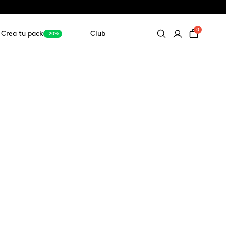
0
Crea tu pack
Club
-20%