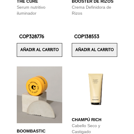
THE CURE
BOOSTER DE RIZOS
Serum nutritivo
Crema Definidora de
iluminador
Rizos
COP328776
COP138553
AÑADIR AL CARRITO
AÑADIR AL CARRITO
CHAMPÚ RICH
Cabello Seco y
BOOMBASTIC
Castigado