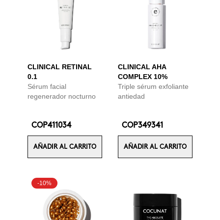
CLINICAL RETINAL
CLINICAL AHA
0.1
COMPLEX 10%
Sérum facial
Triple sérum exfoliante
regenerador nocturno
antiedad
COP411034
COP349341
AÑADIR AL CARRITO
AÑADIR AL CARRITO
-10%