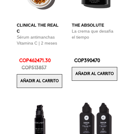
CLINICAL THE REAL
THE ABSOLUTE
C
La crema que desafía
Sérum antimanchas
el tiempo
Vitamina C | 2 meses
COP462471.30
COP390470
COP513857
AÑADIR AL CARRITO
AÑADIR AL CARRITO