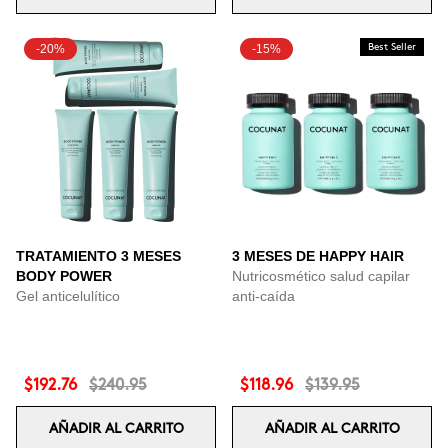
-20%
-15%
Best Seller
TRATAMIENTO 3 MESES
3 MESES DE HAPPY HAIR
BODY POWER
Nutricosmético salud capilar
Gel anticelulítico
anti-caída
$192.76
$240.95
$118.96
$139.95
AÑADIR AL CARRITO
AÑADIR AL CARRITO