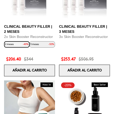
CLINICAL BEAUTY FILLER |
CLINICAL BEAUTY FILLER |
2 MESES
3 MESES
2x Skin Booster Reconstructor
3x Skin Booster Reconstructor
2 meses
-40%
3 meses
-50%
$206.40
$344
$253.47
$506.95
AÑADIR AL CARRITO
AÑADIR AL CARRITO
New In
-20%
Best Seller