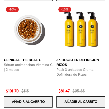
-10%
-15%
CLINICAL THE REAL C
3X BOOSTER DEFINICIÓN
Sérum antimanchas Vitamina C
RIZOS
| 2 meses
Pack 3 unidades Crema
Definidora de Rizos
$101.70
$113
$81.47
$95.85
AÑADIR AL CARRITO
AÑADIR AL CARRITO