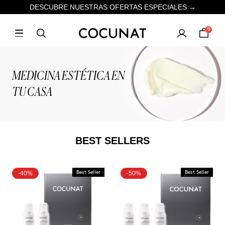
DESCUBRE NUESTRAS OFERTAS ESPECIALES →
0
MEDICINA ESTÉTICA EN
TU CASA
BEST SELLERS
-40%
Best Seller
-50%
Best Seller