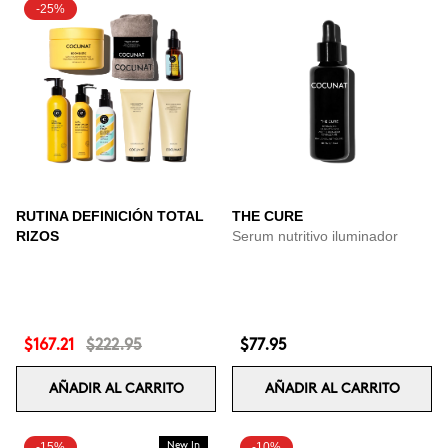
-25%
RUTINA DEFINICIÓN TOTAL
THE CURE
RIZOS
Serum nutritivo iluminador
$167.21
$222.95
$77.95
AÑADIR AL CARRITO
AÑADIR AL CARRITO
-15%
New In
-10%