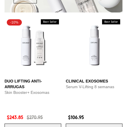
-10%
Best Seller
Best Seller
DUO LIFTING ANTI-
CLINICAL EXOSOMES
ARRUGAS
Serum V-Lifting 8 semanas
Skin Booster+ Exosomas
$243.85
$270.95
$106.95