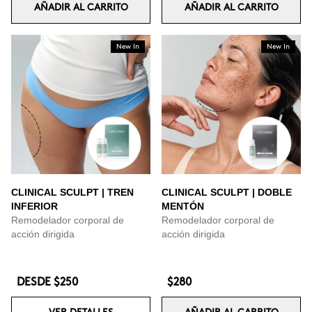
AÑADIR AL CARRITO
AÑADIR AL CARRITO
New In
New In
CLINICAL SCULPT | TREN
CLINICAL SCULPT | DOBLE
INFERIOR
MENTÓN
Remodelador corporal de
Remodelador corporal de
acción dirigida
acción dirigida
DESDE
$250
$280