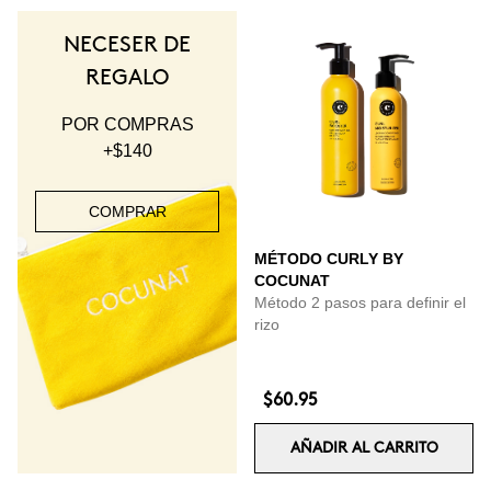
NECESER DE
REGALO
POR COMPRAS
+$140
COMPRAR
MÉTODO CURLY BY
COCUNAT
Método 2 pasos para definir el
rizo
$60.95
AÑADIR AL CARRITO