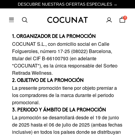
DESCUBRE NUESTRAS OFERTAS ESPECIALES →
0
1. ORGANIZADOR DE LA PROMOCIÓN
COCUNAT S.L., con domicilio social en Calle
Folgueroles, número 17-25 (08022) Barcelona,
titular del CIF B-66100793 (en adelante
"COCUNAT"), es la única responsable del Sorteo
Retirada Wellness.
2. OBJETIVO DE LA PROMOCIÓN
La presente promoción tiene por objeto premiar a
los compradores de la marca durante el periodo
promocional.
3. PERIODO Y ÁMBITO DE LA PROMOCIÓN
La promoción se desarrollará desde el 19 de junio
de 2025 hasta el 06 de julio de 2025 (ambas fechas
inclusive) en todos los países donde se distribuyan