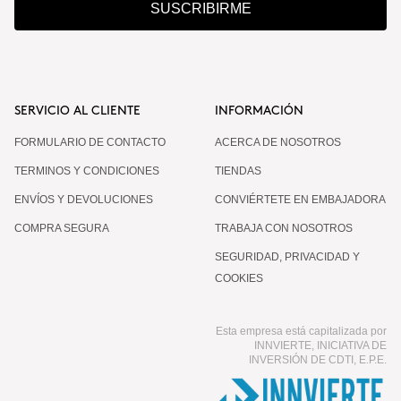
SUSCRIBIRME
SERVICIO AL CLIENTE
INFORMACIÓN
FORMULARIO DE CONTACTO
ACERCA DE NOSOTROS
TERMINOS Y CONDICIONES
TIENDAS
ENVÍOS Y DEVOLUCIONES
CONVIÉRTETE EN EMBAJADORA
COMPRA SEGURA
TRABAJA CON NOSOTROS
SEGURIDAD, PRIVACIDAD Y
COOKIES
Esta empresa está capitalizada por
INNVIERTE, INICIATIVA DE
INVERSIÓN DE CDTI, E.P.E.