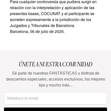
Para cualquier controversia que pudiera surgir en
relación con la interpretación y aplicación de las
presentes bases, COCUNAT y el participante se
someten expresamente a la jurisdicción de los
Juzgados y Tribunales de Barcelona.
Barcelona, 06 de julio de 2025.
ÚNETE A NUESTRA COMUNIDAD
Sé parte de nuestras FANTÁSTICAS y disfruta de
descuentos especiales, accesos exclusivos, los mejores
tips y mucho más...