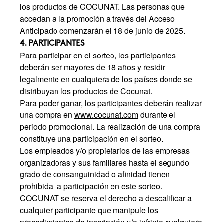
los productos de COCUNAT. Las personas que
accedan a la promoción a través del Acceso
Anticipado comenzarán el 18 de junio de 2025.
4. PARTICIPANTES
Para participar en el sorteo, los participantes
deberán ser mayores de 18 años y residir
legalmente en cualquiera de los países donde se
distribuyan los productos de Cocunat.
Para poder ganar, los participantes deberán realizar
una compra en
www.cocunat.com
durante el
periodo promocional. La realización de una compra
constituye una participación en el sorteo.
Los empleados y/o propietarios de las empresas
organizadoras y sus familiares hasta el segundo
grado de consanguinidad o afinidad tienen
prohibida la participación en este sorteo.
COCUNAT se reserva el derecho a descalificar a
cualquier participante que manipule los
procedimientos de inscripción y/o infrinja cualquiera