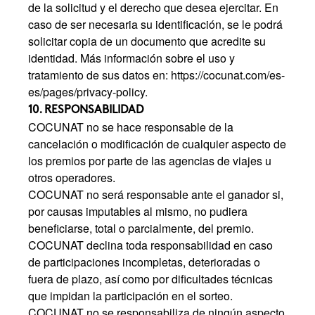
de la solicitud y el derecho que desea ejercitar. En
caso de ser necesaria su identificación, se le podrá
solicitar copia de un documento que acredite su
identidad. Más información sobre el uso y
tratamiento de sus datos en:
https://cocunat.com/es-
es/pages/privacy-policy.
10. RESPONSABILIDAD
COCUNAT no se hace responsable de la
cancelación o modificación de cualquier aspecto de
los premios por parte de las agencias de viajes u
otros operadores.
COCUNAT no será responsable ante el ganador si,
por causas imputables al mismo, no pudiera
beneficiarse, total o parcialmente, del premio.
COCUNAT declina toda responsabilidad en caso
de participaciones incompletas, deterioradas o
fuera de plazo, así como por dificultades técnicas
que impidan la participación en el sorteo.
COCUNAT no se responsabiliza de ningún aspecto