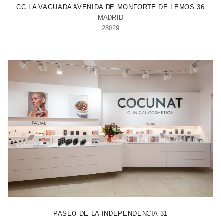
CC LA VAGUADA AVENIDA DE MONFORTE DE LEMOS 36
MADRID
28029
ZARAGOZA
PASEO DE LA INDEPENDENCIA 31