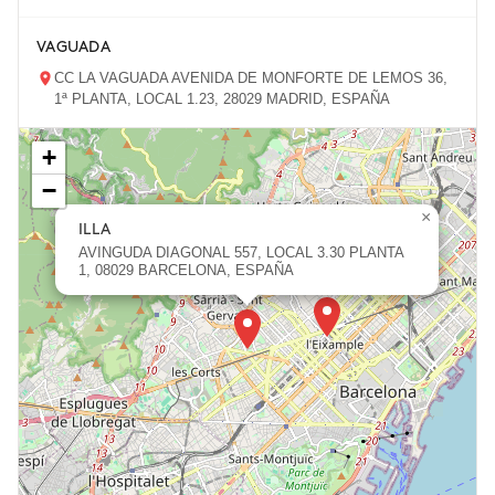
VAGUADA
CC LA VAGUADA AVENIDA DE MONFORTE DE LEMOS 36,
1ª PLANTA, LOCAL 1.23, 28029 MADRID, ESPAÑA
+
ZARAGOZA
−
PASEO DE LA INDEPENDENCIA 31, 50001 ZARAGOZA,
ESPAÑA
×
ILLA
AVINGUDA DIAGONAL 557, LOCAL 3.30 PLANTA
1, 08029 BARCELONA, ESPAÑA