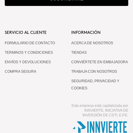
SERVICIO AL CLIENTE
INFORMACIÓN
FORMULARIO DE CONTACTO
ACERCA DE NOSOTROS
TERMINOS Y CONDICIONES
TIENDAS
ENVÍOS Y DEVOLUCIONES
CONVIÉRTETE EN EMBAJADORA
COMPRA SEGURA
TRABAJA CON NOSOTROS
SEGURIDAD, PRIVACIDAD Y
COOKIES
Esta empresa está capitalizada por
INNVIERTE, INICIATIVA DE
INVERSIÓN DE CDTI, E.P.E.