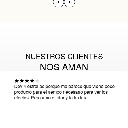
NUESTROS CLIENTES
NOS AMAN
4 estrellas porque me parece que viene poco
Por ahora
cto para el tiempo necesario para ver los
necesito
os. Pero amo el olor y la textura.
tensa la 