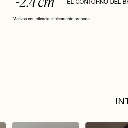
-2.4 cm
EL CONTORNO DEL B
*Activos con eficacia clínicamente probada
IN