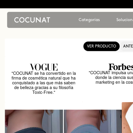
Categorías
Solucion
VER PRODUCTO
ANTE
"COCUNAT impulsa una
"COCUNAT se ha convertido en la
donde la ciencia sus
firma de cosmética natural que ha
marketing en la cos
conquistado a las que más saben
de belleza gracias a su filosofía
Toxic-Free."