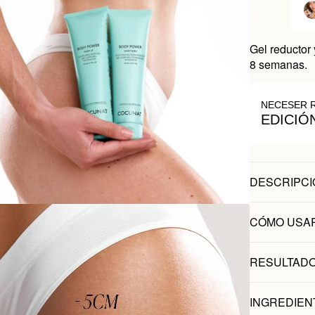
Gel reductor 
8 semanas.
NECESER 
EDICIÓ
DESCRIPCI
CÓMO USA
RESULTADO
INGREDIEN