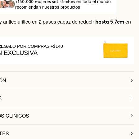
en todo el mundo
+150.000 mujeres satisfechas
recomiendan nuestros productos
y anticelulítico en 2 pasos capaz de reducir
en
hasta 5.7cm
REGALO POR COMPRAS +$140
N EXCLUSIVA
ÓN
R
S CLÍNICOS
TES