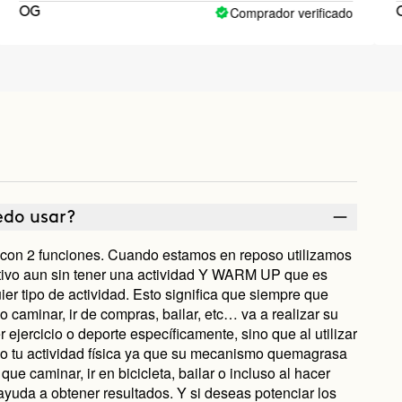
Comprador verificado
Carmen
edo usar?
on 2 funciones. Cuando estamos en reposo utilizamos
o aun sin tener una actividad Y WARM UP que es
er tipo de actividad. Esto significa que siempre que
 caminar, ir de compras, bailar, etc… va a realizar su
 ejercicio o deporte específicamente, sino que al utilizar
 tu actividad física ya que su mecanismo quemagrasa
que caminar, ir en bicicleta, bailar o incluso al hacer
ayuda a obtener resultados. Y si deseas potenciar los