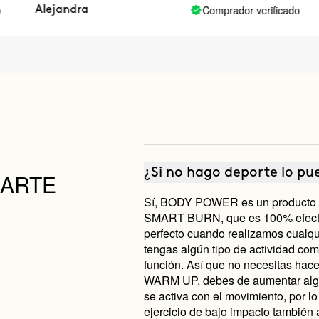
Comprador verificado
andra
OG
¿Si no hago deporte lo pu
DARTE
Sí, BODY POWER es un producto c
SMART BURN, que es 100% efectiv
perfecto cuando realizamos cualqui
tengas algún tipo de actividad como
función. Así que no necesitas hacer
WARM UP, debes de aumentar algo
se activa con el movimiento, por lo 
ejercicio de bajo impacto también 