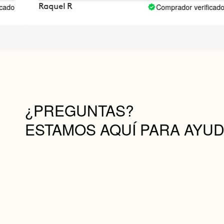
Comprador verificado
aquel R
Alej
¿PREGUNTAS?
ESTAMOS AQUÍ PARA AYU