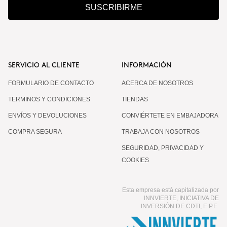
SUSCRIBIRME
SERVICIO AL CLIENTE
INFORMACIÓN
FORMULARIO DE CONTACTO
ACERCA DE NOSOTROS
TERMINOS Y CONDICIONES
TIENDAS
ENVÍOS Y DEVOLUCIONES
CONVIÉRTETE EN EMBAJADORA
COMPRA SEGURA
TRABAJA CON NOSOTROS
SEGURIDAD, PRIVACIDAD Y
COOKIES
Esta empresa está capitalizada por
INNVIERTE, INICIATIVA DE
INVERSIÓN DE CDTI, E.P.E.