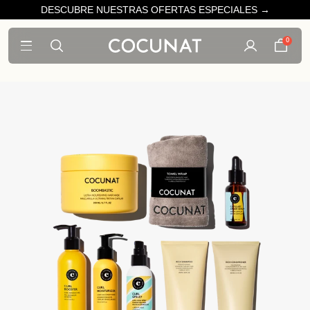
DESCUBRE NUESTRAS OFERTAS ESPECIALES →
0