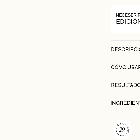
NECESER 
EDICIÓ
DESCRIPCI
CÓMO USA
RESULTADO
INGREDIEN