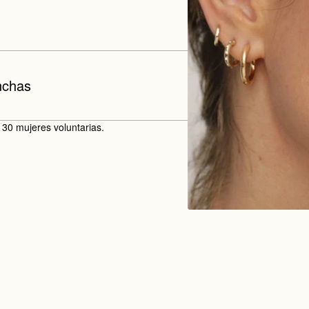
nchas
 30 mujeres voluntarias.