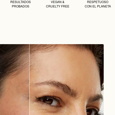
RESULTADOS
VEGAN &
RESPETUOSO
PROBADOS
CRUELTY FREE
CON EL PLANETA