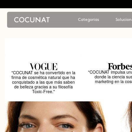
Categorías
Solucion
"COCUNAT impulsa una
"COCUNAT se ha convertido en la
donde la ciencia sus
firma de cosmética natural que ha
marketing en la cos
conquistado a las que más saben
de belleza gracias a su filosofía
Toxic-Free."