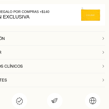
REGALO POR COMPRAS +$140
N EXCLUSIVA
ÓN
R
S CLÍNICOS
TES