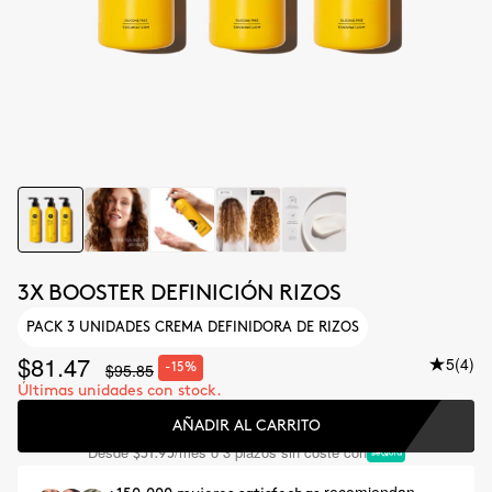
3X BOOSTER DEFINICIÓN RIZOS
PACK 3 UNIDADES CREMA DEFINIDORA DE RIZOS
$81.47
5
(4)
$95.85
-15%
Últimas unidades con stock.
AÑADIR AL CARRITO
Desde
/mes o 3 plazos sin coste con
$31.95