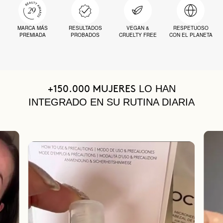
MARCA MÁS
RESULTADOS
VEGAN &
RESPETUOSO
PREMIADA
PROBADOS
CRUELTY FREE
CON EL PLANETA
LO HAN
+150.000 MUJERES
INTEGRADO EN SU RUTINA DIARIA