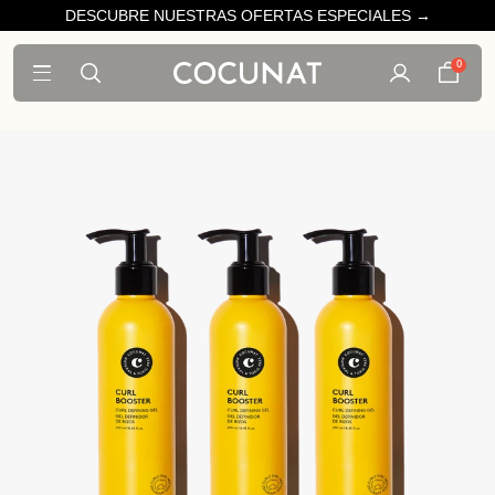
DESCUBRE NUESTRAS OFERTAS ESPECIALES →
0