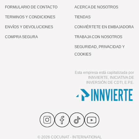
FORMULARIO DE CONTACTO
ACERCA DE NOSOTROS
TERMINOS Y CONDICIONES
TIENDAS
ENVÍOS Y DEVOLUCIONES
CONVIÉRTETE EN EMBAJADORA
COMPRA SEGURA
TRABAJA CON NOSOTROS
SEGURIDAD, PRIVACIDAD Y
COOKIES
Esta empresa está capitalizada por
INNVIERTE, INICIATIVA DE
INVERSIÓN DE CDTI, E.P.E.
© 2026 COCUNAT - INTERNATIONAL