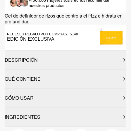
recomiendan
+150.000 mujeres satisfechas
nuestros productos
Gel de definidor de rizos que controla el frizz e hidrata en
profundidad.
NECESER REGALO POR COMPRAS +$140
EDICIÓN EXCLUSIVA
DESCRIPCIÓN
QUÉ CONTIENE
CÓMO USAR
INGREDIENTES