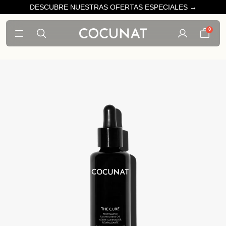
DESCUBRE NUESTRAS OFERTAS ESPECIALES →
0