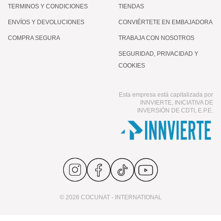
TERMINOS Y CONDICIONES
TIENDAS
ENVÍOS Y DEVOLUCIONES
CONVIÉRTETE EN EMBAJADORA
COMPRA SEGURA
TRABAJA CON NOSOTROS
SEGURIDAD, PRIVACIDAD Y
COOKIES
Esta empresa está capitalizada por
INNVIERTE, INICIATIVA DE
INVERSIÓN DE CDTI, E.P.E.
© 2026 COCUNAT - INTERNATIONAL
The Cure