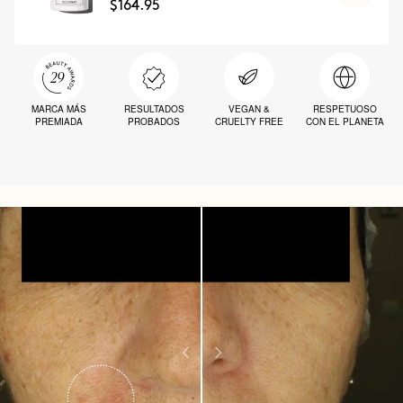
$164.95
MARCA MÁS
RESULTADOS
VEGAN &
RESPETUOSO
PREMIADA
PROBADOS
CRUELTY FREE
CON EL PLANETA