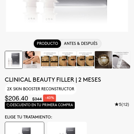
PRODUCTO
ANTES & DESPUÉS
CLINICAL BEAUTY FILLER | 2 MESES
2X SKIN BOOSTER RECONSTRUCTOR
$206.40
$344
-40%
5
(12)
DESCUENTO EN TU PRIMERA COMPRA
ELIGE TU TRATAMIENTO: