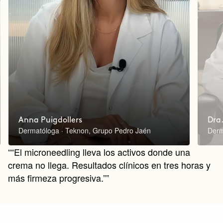
Anna Puigdollers
Dra.
Dermatóloga · Teknon, Grupo Pedro Jaén
Derm
““El microneedling lleva los activos donde una
crema no llega. Resultados clínicos en tres horas y
más firmeza progresiva.””