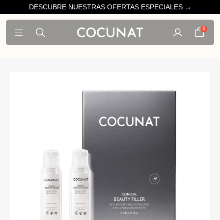
DESCUBRE NUESTRAS OFERTAS ESPECIALES →
0