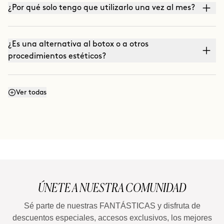
¿Por qué solo tengo que utilizarlo una vez al mes?
¿Es una alternativa al botox o a otros
procedimientos estéticos?
¿Me lo puedo aplicar solo en una zona de la cara?
Ver todas
¿En qué se diferencia de un sérum antiedad
convencional?
¿A partir de qué edad está recomendado?
ÚNETE A NUESTRA COMUNIDAD
Sé parte de nuestras FANTÁSTICAS y disfruta de
descuentos especiales, accesos exclusivos, los mejores