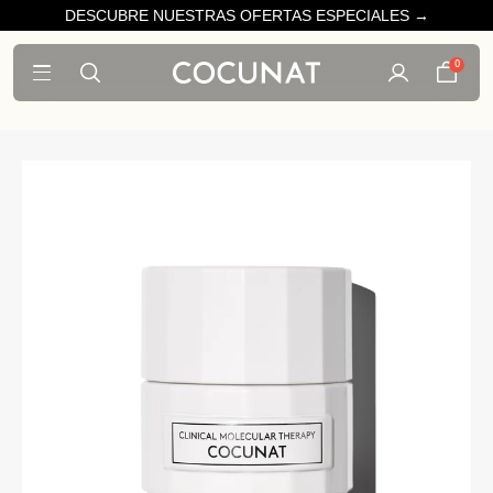
DESCUBRE NUESTRAS OFERTAS ESPECIALES →
0