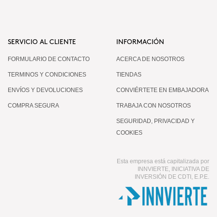
SERVICIO AL CLIENTE
INFORMACIÓN
FORMULARIO DE CONTACTO
ACERCA DE NOSOTROS
TERMINOS Y CONDICIONES
TIENDAS
ENVÍOS Y DEVOLUCIONES
CONVIÉRTETE EN EMBAJADORA
COMPRA SEGURA
TRABAJA CON NOSOTROS
SEGURIDAD, PRIVACIDAD Y
COOKIES
Esta empresa está capitalizada por
INNVIERTE, INICIATIVA DE
INVERSIÓN DE CDTI, E.P.E.