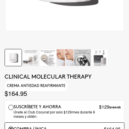
CLINICAL MOLECULAR THERAPY
CREMA ANTIEDAD REAFIRMANTE
$164.95
$129
$164.95
SUSCRÍBETE Y AHORRA
Únete al Club Cocunat por solo $129/mes durante 6
meses y obtén:
$164.95