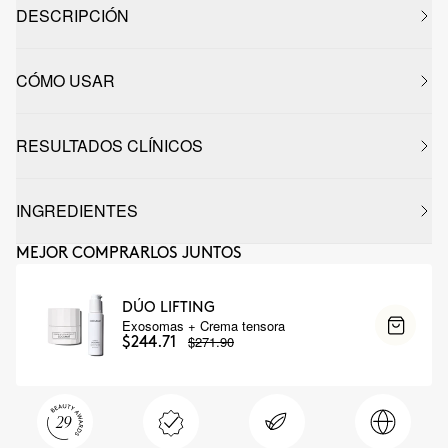
DESCRIPCIÓN
CÓMO USAR
RESULTADOS CLÍNICOS
INGREDIENTES
MEJOR COMPRARLOS JUNTOS
DÚO LIFTING
Exosomas + Crema tensora
$271.90
$244.71