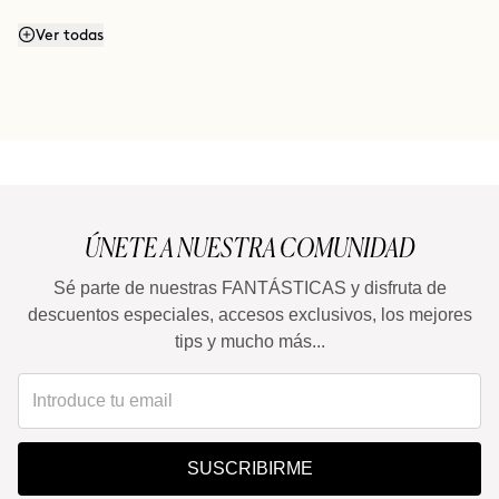
¿Mancha?
Ver todas
¿Puedo utilizarla todos los días?
¿Es apta para pieles sensibles?
ÚNETE A NUESTRA COMUNIDAD
¿Puedo combinarla con Retinoides o Vitamina C?
Sé parte de nuestras FANTÁSTICAS y disfruta de
descuentos especiales, accesos exclusivos, los mejores
tips y mucho más...
SUSCRIBIRME