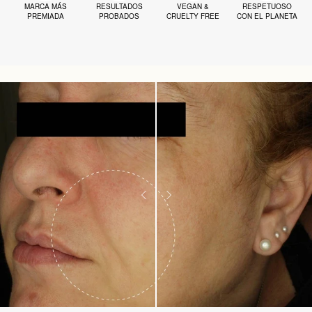
MARCA MÁS
RESULTADOS
VEGAN &
RESPETUOSO
PREMIADA
PROBADOS
CRUELTY FREE
CON EL PLANETA