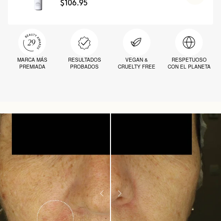
$106.95
MARCA MÁS
RESULTADOS
VEGAN &
RESPETUOSO
PREMIADA
PROBADOS
CRUELTY FREE
CON EL PLANETA