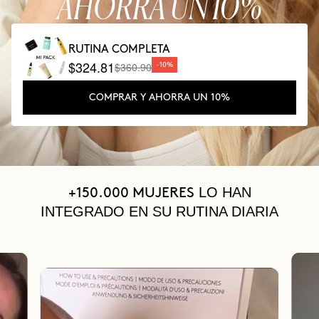
AHORRA UN 10%
RUTINA COMPLETA
$324.81
$360.90
-10%
COMPRAR Y AHORRA UN 10%
LO HAN
+150.000 MUJERES
INTEGRADO EN SU RUTINA DIARIA