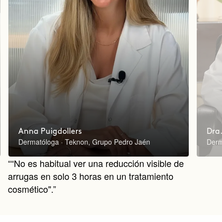
Anna Puigdollers
Dra.
Dermatóloga · Teknon, Grupo Pedro Jaén
Derm
““No es habitual ver una reducción visible de
arrugas en solo 3 horas en un tratamiento
cosmético".”