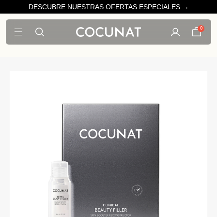
DESCUBRE NUESTRAS OFERTAS ESPECIALES →
0