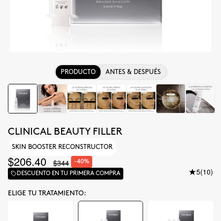
PRODUCTO
ANTES & DESPUÉS
CLINICAL BEAUTY FILLER
SKIN BOOSTER RECONSTRUCTOR
$206.40
$344
-40%
5
(10)
DESCUENTO EN TU PRIMERA COMPRA
ELIGE TU TRATAMIENTO: