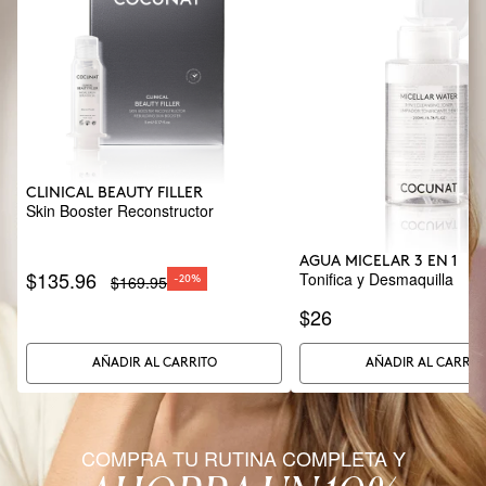
CLINICAL BEAUTY FILLER
Skin Booster Reconstructor
AGUA MICELAR 3 EN 1
$135.96
Tonifica y Desmaquilla
$169.95
-20%
$26
AÑADIR AL CARRITO
AÑADIR AL CARRIT
COMPRA TU RUTINA COMPLETA Y