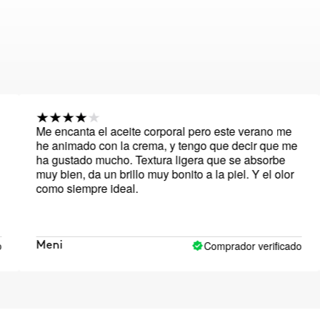
Me encanta el aceite corporal pero este verano me
Tod
he animado con la crema, y tengo que decir que me
pe
ha gustado mucho. Textura ligera que se absorbe
muy bien, da un brillo muy bonito a la piel. Y el olor
como siempre ideal.
Comprador verificado
Meni
Ad