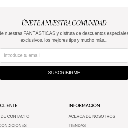
ÚNETE A NUESTRA COMUNIDAD
de nuestras FANTÁSTICAS y disfruta de descuentos especiale
exclusivos, los mejores tips y mucho más...
SUSCRIBIRME
 CLIENTE
INFORMACIÓN
 DE CONTACTO
ACERCA DE NOSOTROS
CONDICIONES
TIENDAS