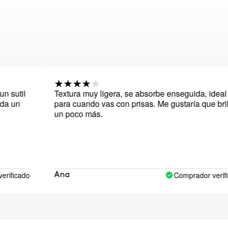
l
Textura muy ligera, se absorbe enseguida, ideal
para cuando vas con prisas. Me gustaría que brillara
un poco más.
ado
Comprador verificado
Ana