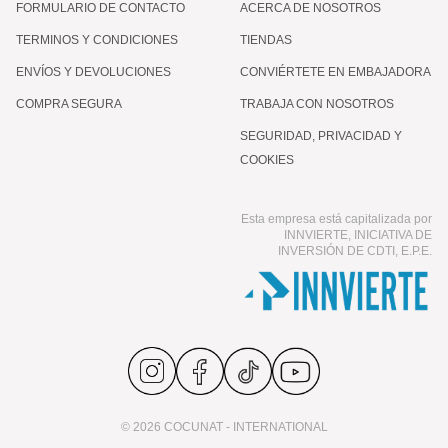
FORMULARIO DE CONTACTO
ACERCA DE NOSOTROS
TERMINOS Y CONDICIONES
TIENDAS
ENVÍOS Y DEVOLUCIONES
CONVIÉRTETE EN EMBAJADORA
COMPRA SEGURA
TRABAJA CON NOSOTROS
SEGURIDAD, PRIVACIDAD Y
COOKIES
Esta empresa está capitalizada por
INNVIERTE, INICIATIVA DE
INVERSIÓN DE CDTI, E.P.E.
© 2026 COCUNAT - INTERNATIONAL