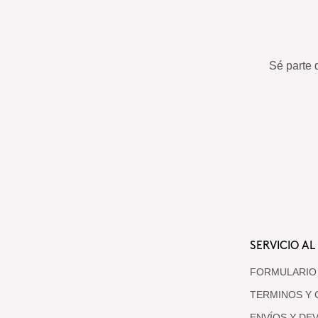
Sé parte 
SERVICIO AL
FORMULARIO
TERMINOS Y 
ENVÍOS Y DE