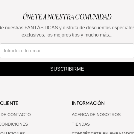
ÚNETE A NUESTRA COMUNIDAD
de nuestras FANTÁSTICAS y disfruta de descuentos especiale
exclusivos, los mejores tips y mucho más...
SUSCRIBIRME
 CLIENTE
INFORMACIÓN
 DE CONTACTO
ACERCA DE NOSOTROS
CONDICIONES
TIENDAS
VOLUCIONES
CONVIÉRTETE EN EMBAJADO