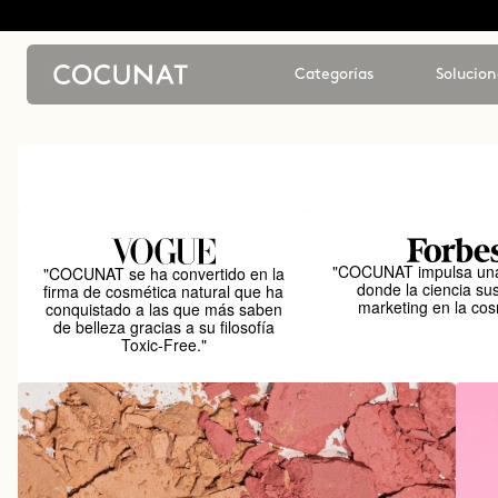
Categorías
Solucion
"COCUNAT impulsa una
"COCUNAT se ha convertido en la
donde la ciencia sus
firma de cosmética natural que ha
marketing en la cos
conquistado a las que más saben
de belleza gracias a su filosofía
Toxic-Free."