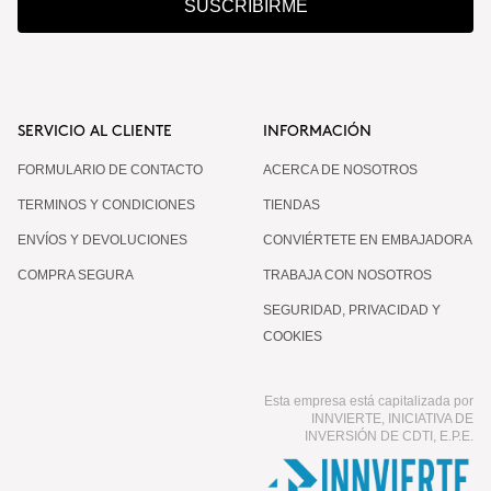
SUSCRIBIRME
SERVICIO AL CLIENTE
INFORMACIÓN
FORMULARIO DE CONTACTO
ACERCA DE NOSOTROS
TERMINOS Y CONDICIONES
TIENDAS
ENVÍOS Y DEVOLUCIONES
CONVIÉRTETE EN EMBAJADORA
COMPRA SEGURA
TRABAJA CON NOSOTROS
SEGURIDAD, PRIVACIDAD Y
COOKIES
Esta empresa está capitalizada por
INNVIERTE, INICIATIVA DE
INVERSIÓN DE CDTI, E.P.E.