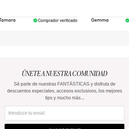
Comprador verificado
Co
mara
Gemma
ÚNETE A NUESTRA COMUNIDAD
Sé parte de nuestras FANTÁSTICAS y disfruta de
descuentos especiales, accesos exclusivos, los mejores
tips y mucho más...