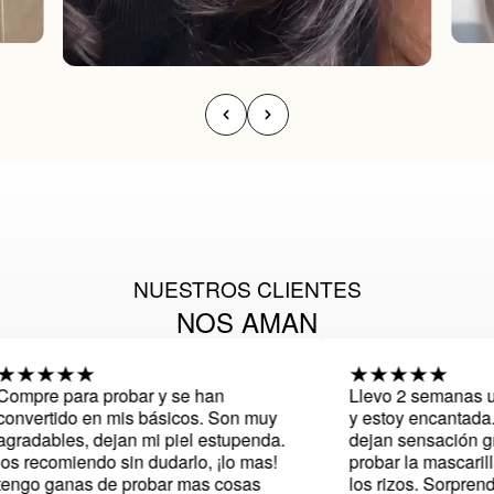
NUESTROS CLIENTES
NOS AMAN
mpre para probar y se han
Llevo 2 semanas util
nvertido en mis básicos. Son muy
y estoy encantada. So
radables, dejan mi piel estupenda.
dejan sensación gra
s recomiendo sin dudarlo, ¡lo mas!
probar la mascarilla 
ngo ganas de probar mas cosas
los rizos. Sorprendid