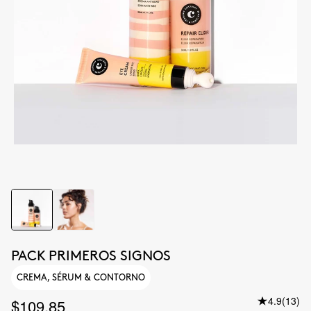
PACK PRIMEROS SIGNOS
CREMA, SÉRUM & CONTORNO
4.9
(13)
$109.85