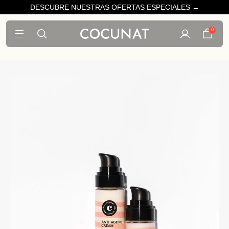
DESCUBRE NUESTRAS OFERTAS ESPECIALES →
0