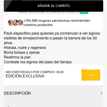
AÑADIR AL CARRITO
Desde
/mes o 3 plazos sin coste con
$36.62
recomiendan
+150.000 mujeres satisfechas
nuestros productos
Pack específico para quienes ya comienzan a ver signos
visibles de envejecimiento o pasan la barrera de los 30
años.
Hidrata, nutre y regenera
Borra bolsas y ojeras
Reafirma la piel
Combate los signos del paso del tiempo
NECESER REGALO POR COMPRAS +$140
EDICIÓN EXCLUSIVA
DESCRIPCIÓN