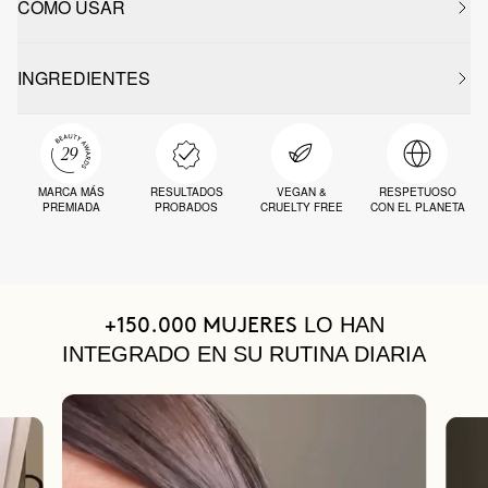
CÓMO USAR
INGREDIENTES
MARCA MÁS
RESULTADOS
VEGAN &
RESPETUOSO
PREMIADA
PROBADOS
CRUELTY FREE
CON EL PLANETA
LO HAN
+150.000 MUJERES
INTEGRADO EN SU RUTINA DIARIA