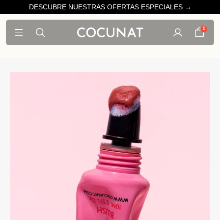
DESCUBRE NUESTRAS OFERTAS ESPECIALES →
0