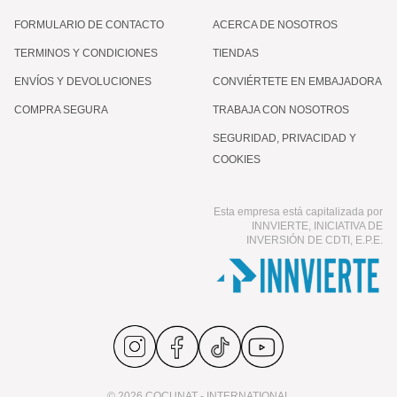
FORMULARIO DE CONTACTO
ACERCA DE NOSOTROS
TERMINOS Y CONDICIONES
TIENDAS
ENVÍOS Y DEVOLUCIONES
CONVIÉRTETE EN EMBAJADORA
COMPRA SEGURA
TRABAJA CON NOSOTROS
SEGURIDAD, PRIVACIDAD Y
COOKIES
Esta empresa está capitalizada por
INNVIERTE, INICIATIVA DE
INVERSIÓN DE CDTI, E.P.E.
© 2026 COCUNAT - INTERNATIONAL