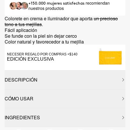
recomiendan
+150.000 mujeres satisfechas
nuestros productos
Colorete en crema e iluminador que aporta
un precioso
tono a tus mejillas
.
Fácil aplicación
Se funde con la piel sin dejar cerco
Color natural y favorecedor a tu mejilla
NECESER REGALO POR COMPRAS +$140
EDICIÓN EXCLUSIVA
DESCRIPCIÓN
CÓMO USAR
INGREDIENTES