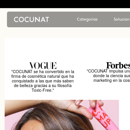
Categorías
Solucion
"COCUNAT impulsa una
"COCUNAT se ha convertido en la
donde la ciencia sus
firma de cosmética natural que ha
marketing en la cos
conquistado a las que más saben
de belleza gracias a su filosofía
Toxic-Free."