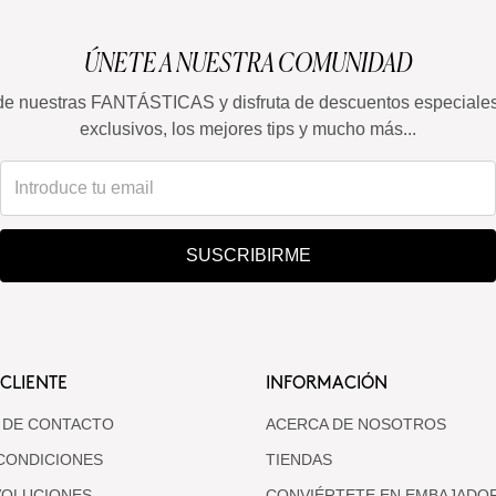
ÚNETE A NUESTRA COMUNIDAD
de nuestras FANTÁSTICAS y disfruta de descuentos especiale
exclusivos, los mejores tips y mucho más...
SUSCRIBIRME
 CLIENTE
INFORMACIÓN
 DE CONTACTO
ACERCA DE NOSOTROS
CONDICIONES
TIENDAS
VOLUCIONES
CONVIÉRTETE EN EMBAJADO