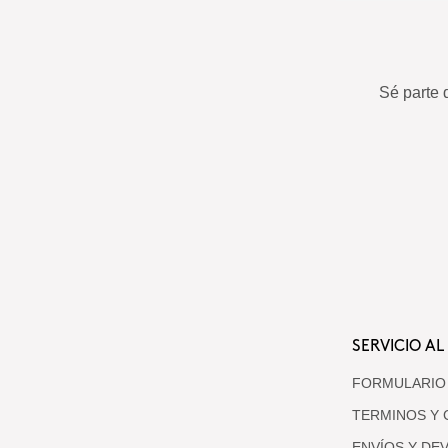
Sé parte 
SERVICIO AL
FORMULARIO
TERMINOS Y 
ENVÍOS Y DE