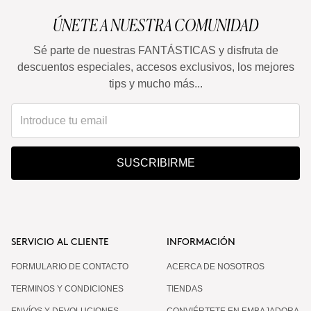
ÚNETE A NUESTRA COMUNIDAD
Sé parte de nuestras FANTÁSTICAS y disfruta de
descuentos especiales, accesos exclusivos, los mejores
tips y mucho más...
SUSCRIBIRME
SERVICIO AL CLIENTE
INFORMACIÓN
FORMULARIO DE CONTACTO
ACERCA DE NOSOTROS
TERMINOS Y CONDICIONES
TIENDAS
ENVÍOS Y DEVOLUCIONES
CONVIÉRTETE EN EMBAJADORA