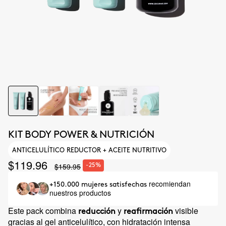
KIT BODY POWER & NUTRICIÓN
ANTICELULÍTICO REDUCTOR + ACEITE NUTRITIVO
$119.96
$159.95
-25%
recomiendan
+150.000 mujeres satisfechas
nuestros productos
Este pack combina
y
visible
reducción
reafirmación
gracias al gel anticelulítico, con hidratación intensa