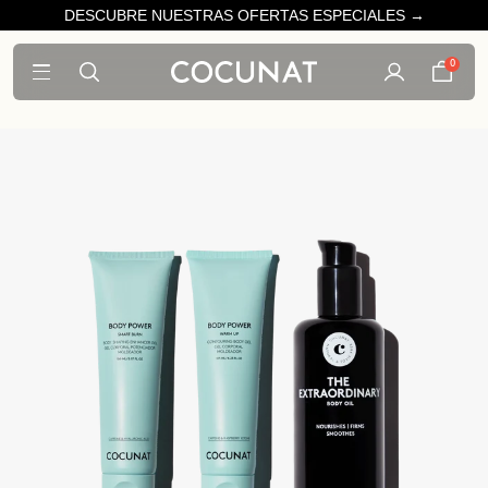
DESCUBRE NUESTRAS OFERTAS ESPECIALES →
0