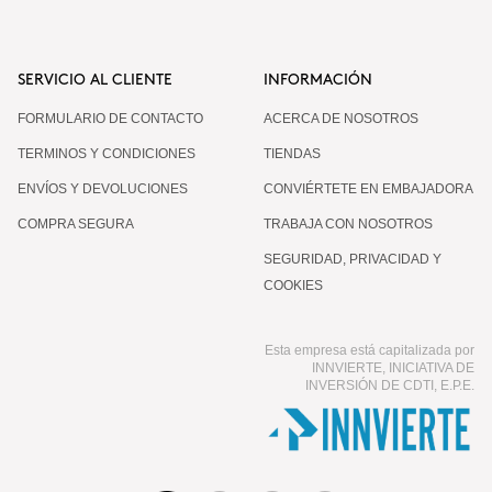
SERVICIO AL CLIENTE
INFORMACIÓN
FORMULARIO DE CONTACTO
ACERCA DE NOSOTROS
TERMINOS Y CONDICIONES
TIENDAS
ENVÍOS Y DEVOLUCIONES
CONVIÉRTETE EN EMBAJADORA
COMPRA SEGURA
TRABAJA CON NOSOTROS
SEGURIDAD, PRIVACIDAD Y
COOKIES
Esta empresa está capitalizada por
INNVIERTE, INICIATIVA DE
INVERSIÓN DE CDTI, E.P.E.