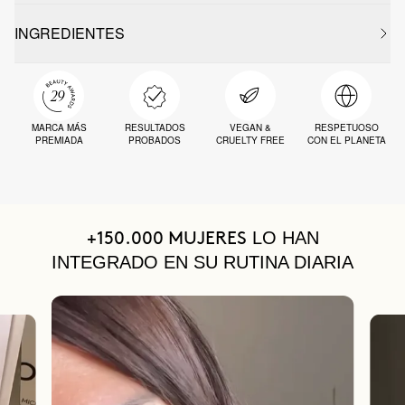
INGREDIENTES
MARCA MÁS
RESULTADOS
VEGAN &
RESPETUOSO
PREMIADA
PROBADOS
CRUELTY FREE
CON EL PLANETA
LO HAN
+150.000 MUJERES
INTEGRADO EN SU RUTINA DIARIA