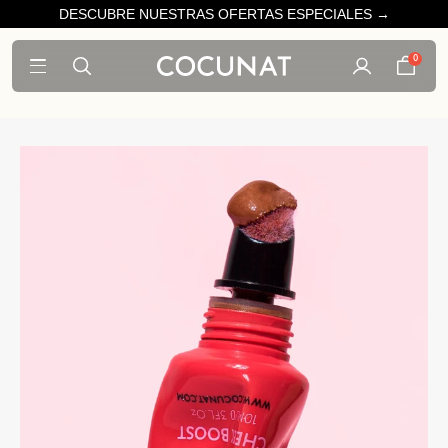
DESCUBRE NUESTRAS OFERTAS ESPECIALES →
0