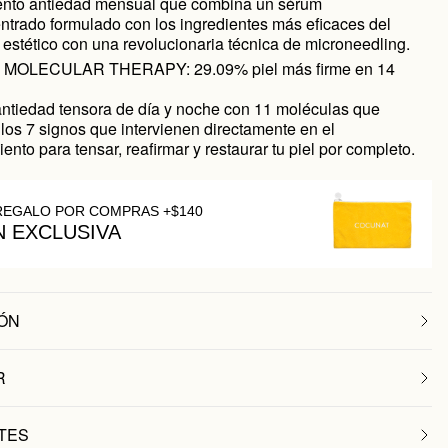
ento antiedad mensual que combina un sérum
ntrado formulado con los ingredientes más eficaces del
estético con una revolucionaria técnica de microneedling.
 MOLECULAR THERAPY: 29.09% piel más firme en 14
ntiedad tensora de día y noche con 11 moléculas que
los 7 signos que intervienen directamente en el
ento para tensar, reafirmar y restaurar tu piel por completo.
REGALO POR COMPRAS +$140
N EXCLUSIVA
ÓN
R
TES