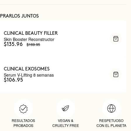
PRARLOS JUNTOS
CLINICAL BEAUTY FILLER
Skin Booster Reconstructor
$169.95
$135.96
CLINICAL EXOSOMES
Serum V-Lifting 8 semanas
$106.95
RESULTADOS
VEGAN &
RESPETUOSO
PROBADOS
CRUELTY FREE
CON EL PLANETA