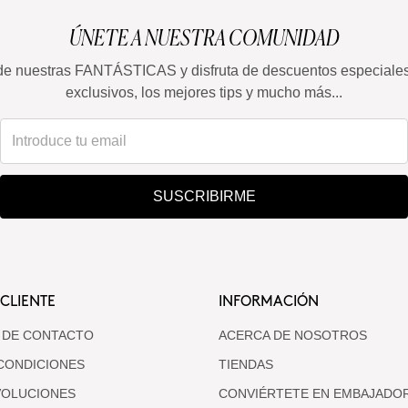
ÚNETE A NUESTRA COMUNIDAD
de nuestras FANTÁSTICAS y disfruta de descuentos especiale
exclusivos, los mejores tips y mucho más...
SUSCRIBIRME
 CLIENTE
INFORMACIÓN
 DE CONTACTO
ACERCA DE NOSOTROS
CONDICIONES
TIENDAS
VOLUCIONES
CONVIÉRTETE EN EMBAJADO