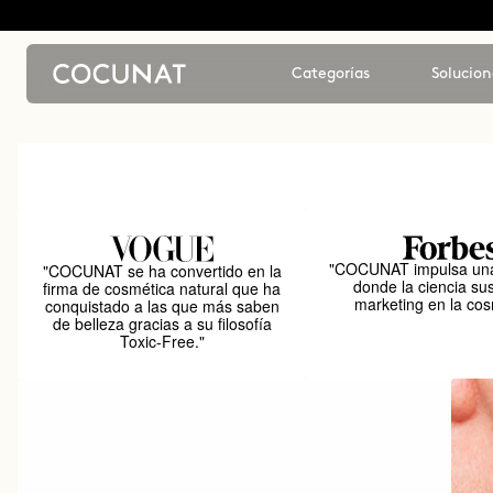
Categorías
Solucion
"COCUNAT impulsa una
"COCUNAT se ha convertido en la
donde la ciencia sus
firma de cosmética natural que ha
marketing en la cos
conquistado a las que más saben
de belleza gracias a su filosofía
Toxic-Free."