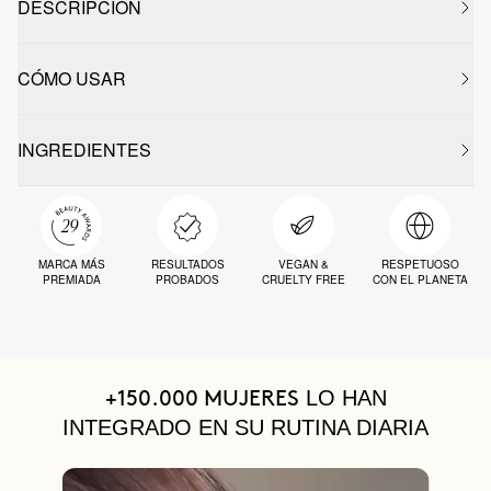
DESCRIPCIÓN
CÓMO USAR
INGREDIENTES
MARCA MÁS
RESULTADOS
VEGAN &
RESPETUOSO
PREMIADA
PROBADOS
CRUELTY FREE
CON EL PLANETA
LO HAN
+150.000 MUJERES
INTEGRADO EN SU RUTINA DIARIA