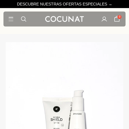
DESCUBRE NUESTRAS OFERTAS ESPECIALES →
0