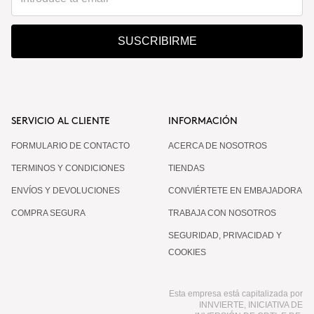
SUSCRIBIRME
SERVICIO AL CLIENTE
INFORMACIÓN
FORMULARIO DE CONTACTO
ACERCA DE NOSOTROS
TERMINOS Y CONDICIONES
TIENDAS
ENVÍOS Y DEVOLUCIONES
CONVIÉRTETE EN EMBAJADORA
COMPRA SEGURA
TRABAJA CON NOSOTROS
SEGURIDAD, PRIVACIDAD Y
COOKIES
Esta empresa está capitalizada por
INNVIERTE, INICIATIVA DE