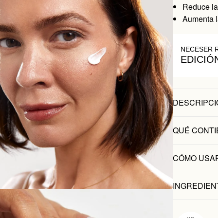
Reduce la
Aumenta la
NECESER 
EDICIÓ
DESCRIPCI
QUÉ CONTI
CÓMO USA
INGREDIEN