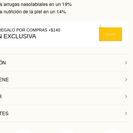
s arrugas nasolabiales en un 19%
 nutrición de la piel en un 14%
REGALO POR COMPRAS +$140
N EXCLUSIVA
ÓN
ENE
R
TES