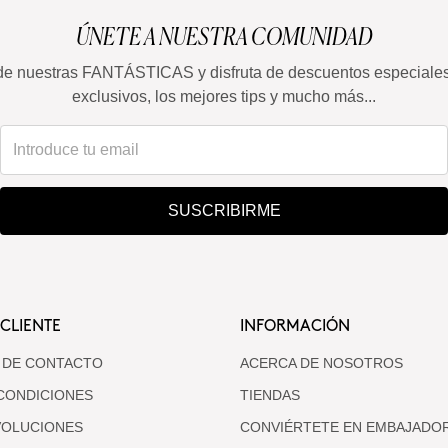
ÚNETE A NUESTRA COMUNIDAD
de nuestras FANTÁSTICAS y disfruta de descuentos especiale
exclusivos, los mejores tips y mucho más...
SUSCRIBIRME
 CLIENTE
INFORMACIÓN
 DE CONTACTO
ACERCA DE NOSOTROS
CONDICIONES
TIENDAS
VOLUCIONES
CONVIÉRTETE EN EMBAJADO