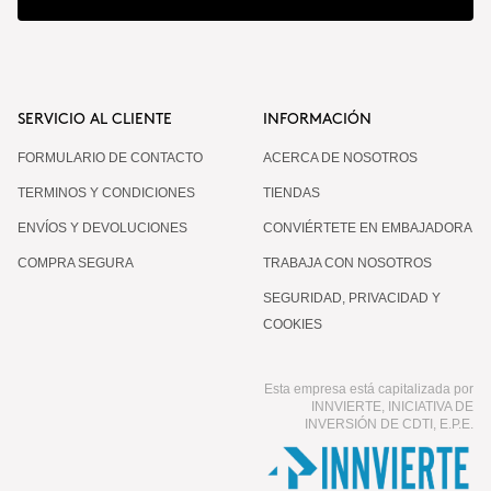
SERVICIO AL CLIENTE
INFORMACIÓN
FORMULARIO DE CONTACTO
ACERCA DE NOSOTROS
TERMINOS Y CONDICIONES
TIENDAS
ENVÍOS Y DEVOLUCIONES
CONVIÉRTETE EN EMBAJADORA
COMPRA SEGURA
TRABAJA CON NOSOTROS
SEGURIDAD, PRIVACIDAD Y
COOKIES
Esta empresa está capitalizada por
INNVIERTE, INICIATIVA DE
INVERSIÓN DE CDTI, E.P.E.