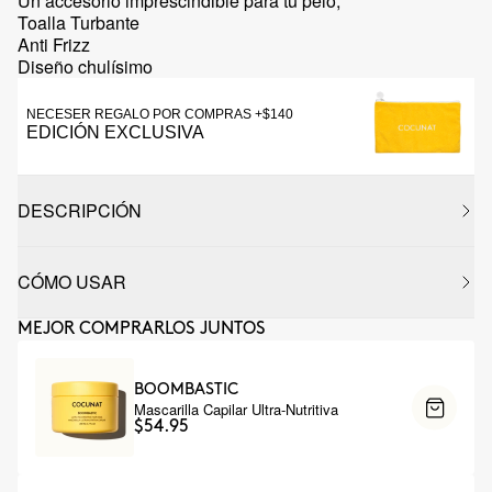
Un accesorio imprescindible para tu pelo;
Toalla Turbante
Anti Frizz
Diseño chulísimo
NECESER REGALO POR COMPRAS +$140
EDICIÓN EXCLUSIVA
DESCRIPCIÓN
CÓMO USAR
MEJOR COMPRARLOS JUNTOS
BOOMBASTIC
Mascarilla Capilar Ultra-Nutritiva
$54.95