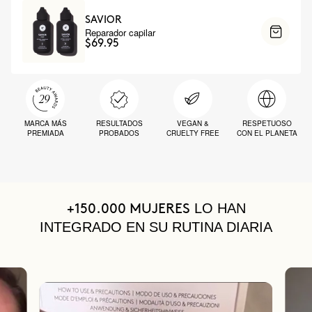
SAVIOR
Reparador capilar
$69.95
MARCA MÁS
RESULTADOS
VEGAN &
RESPETUOSO
PREMIADA
PROBADOS
CRUELTY FREE
CON EL PLANETA
LO HAN
+150.000 MUJERES
INTEGRADO EN SU RUTINA DIARIA