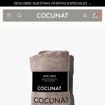
DESCUBRE NUESTRAS OFERTAS ESPECIALES →
0