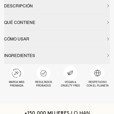
DESCRIPCIÓN
QUÉ CONTIENE
CÓMO USAR
INGREDIENTES
MARCA MÁS
RESULTADOS
VEGAN &
RESPETUOSO
PREMIADA
PROBADOS
CRUELTY FREE
CON EL PLANETA
LO HAN
+150.000 MUJERES