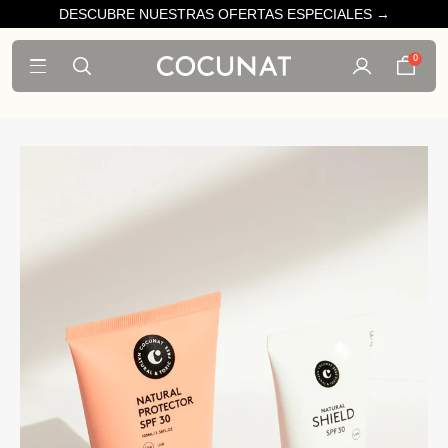
DESCUBRE NUESTRAS OFERTAS ESPECIALES →
0