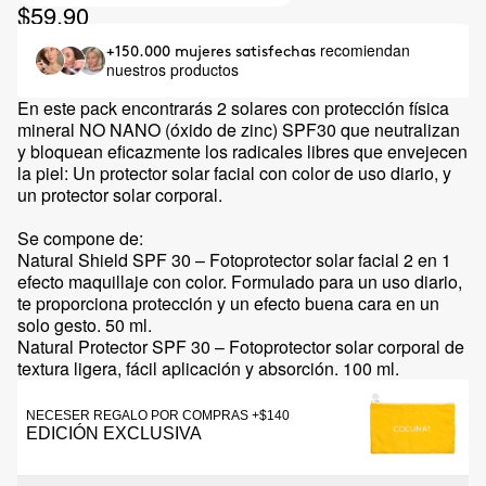
$59.90
recomiendan
+150.000 mujeres satisfechas
nuestros productos
En este pack encontrarás 2 solares con protección física
mineral NO NANO (óxido de zinc) SPF30 que neutralizan
y bloquean eficazmente los radicales libres que envejecen
la piel: Un protector solar facial con color de uso diario, y
un protector solar corporal.
Se compone de:
Natural Shield SPF 30 – Fotoprotector solar facial 2 en 1
efecto maquillaje con color. Formulado para un uso diario,
te proporciona protección y un efecto buena cara en un
solo gesto. 50 ml.
Natural Protector SPF 30 – Fotoprotector solar corporal de
textura ligera, fácil aplicación y absorción. 100 ml.
NECESER REGALO POR COMPRAS +$140
EDICIÓN EXCLUSIVA