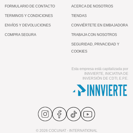
FORMULARIO DE CONTACTO
ACERCA DE NOSOTROS
TERMINOS Y CONDICIONES
TIENDAS
ENVÍOS Y DEVOLUCIONES
CONVIÉRTETE EN EMBAJADORA
COMPRA SEGURA
TRABAJA CON NOSOTROS
SEGURIDAD, PRIVACIDAD Y
COOKIES
Esta empresa está capitalizada por
INNVIERTE, INICIATIVA DE
INVERSIÓN DE CDTI, E.P.E.
© 2026 COCUNAT - INTERNATIONAL