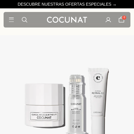
DESCUBRE NUESTRAS OFERTAS ESPECIALES →
0