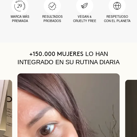
MARCA MÁS
RESULTADOS
VEGAN &
RESPETUOSO
PREMIADA
PROBADOS
CRUELTY FREE
CON EL PLANETA
LO HAN
+150.000 MUJERES
INTEGRADO EN SU RUTINA DIARIA