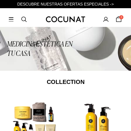
DESCUBRE NUESTRAS OFERTAS ESPECIALES ->
0
MEDICINA ESTÉTICA EN
TU CASA
COLLECTION