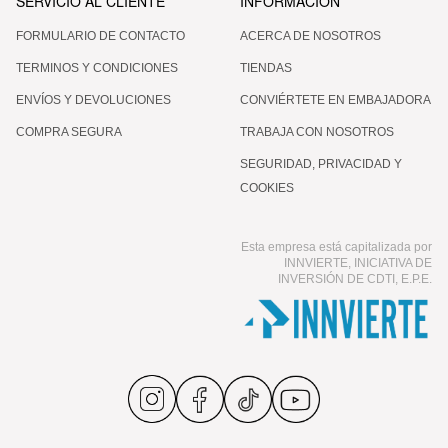
SERVICIO AL CLIENTE
INFORMACIÓN
FORMULARIO DE CONTACTO
ACERCA DE NOSOTROS
TERMINOS Y CONDICIONES
TIENDAS
ENVÍOS Y DEVOLUCIONES
CONVIÉRTETE EN EMBAJADORA
COMPRA SEGURA
TRABAJA CON NOSOTROS
SEGURIDAD, PRIVACIDAD Y
COOKIES
Esta empresa está capitalizada por
INNVIERTE, INICIATIVA DE
INVERSIÓN DE CDTI, E.P.E.