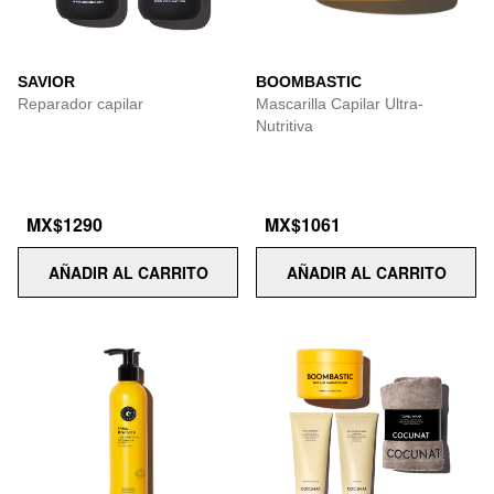
SAVIOR
BOOMBASTIC
Reparador capilar
Mascarilla Capilar Ultra-
Nutritiva
MX$1290
MX$1061
AÑADIR AL CARRITO
AÑADIR AL CARRITO