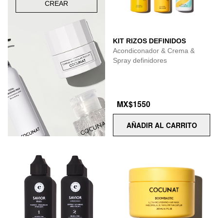
CREAR
KIT RIZOS DEFINIDOS
Acondiconador & Crema &
Spray definidores
MX$1550
AÑADIR AL CARRITO