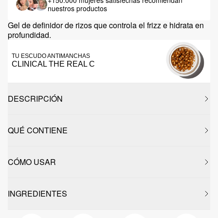
+150.000 mujeres satisfechas
recomiendan
nuestros productos
Gel de definidor de rizos que controla el frizz e hidrata en
profundidad.
TU ESCUDO ANTIMANCHAS
CLINICAL THE REAL C
DESCRIPCIÓN
QUÉ CONTIENE
CÓMO USAR
INGREDIENTES