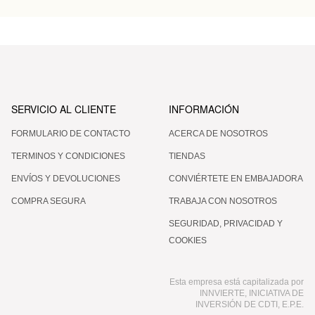
SERVICIO AL CLIENTE
INFORMACIÓN
FORMULARIO DE CONTACTO
ACERCA DE NOSOTROS
TERMINOS Y CONDICIONES
TIENDAS
ENVÍOS Y DEVOLUCIONES
CONVIÉRTETE EN EMBAJADORA
COMPRA SEGURA
TRABAJA CON NOSOTROS
SEGURIDAD, PRIVACIDAD Y
COOKIES
Esta empresa está capitalizada por
INNVIERTE, INICIATIVA DE
INVERSIÓN DE CDTI, E.P.E.