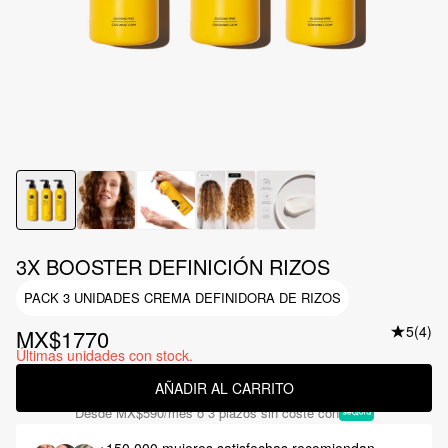
3X BOOSTER DEFINICIÓN RIZOS
PACK 3 UNIDADES CREMA DEFINIDORA DE RIZOS
5
(4)
MX$1770
Últimas unidades con stock.
AÑADIR AL CARRITO
Desde
MX$590
/mes o 3 plazos sin coste con