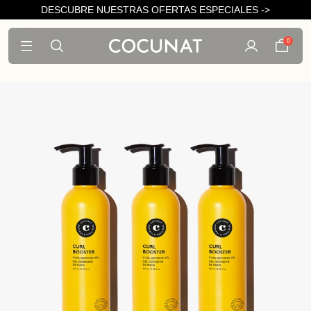
DESCUBRE NUESTRAS OFERTAS ESPECIALES ->
0