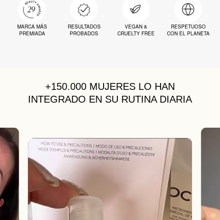
MARCA MÁS
RESULTADOS
VEGAN &
RESPETUOSO
PREMIADA
PROBADOS
CRUELTY FREE
CON EL PLANETA
+150.000 MUJERES
LO HAN
INTEGRADO EN SU RUTINA DIARIA