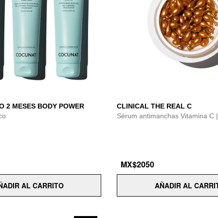
O 2 MESES BODY POWER
CLINICAL THE REAL C
ico
Sérum antimanchas Vitamina C 
MX$2050
ÑADIR AL CARRITO
AÑADIR AL CARRI