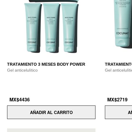
TRATAMIENTO 3 MESES BODY POWER
TRATAMIENT
Gel anticelulítico
Gel anticelulít
MX$4436
MX$2719
AÑADIR AL CARRITO
A