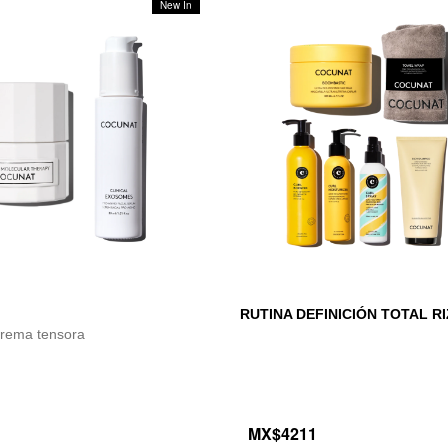
New In
RUTINA DEFINICIÓN TOTAL R
rema tensora
MX$4211