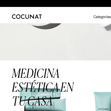
Categorías
MEDICINA
ESTÉTICA EN
TU CASA