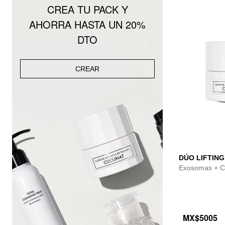
CREA TU PACK Y
AHORRA HASTA UN 20%
DTO
CREAR
DÚO LIFTING
Exosomas + C
MX$5005