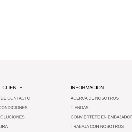
L CLIENTE
INFORMACIÓN
 DE CONTACTO
ACERCA DE NOSOTROS
CONDICIONES
TIENDAS
VOLUCIONES
CONVIÉRTETE EN EMBAJADO
URA
TRABAJA CON NOSOTROS