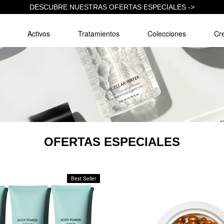
DESCUBRE NUESTRAS OFERTAS ESPECIALES ->
Activos
Tratamientos
Colecciones
Cre
OFERTAS ESPECIALES
Best Seller