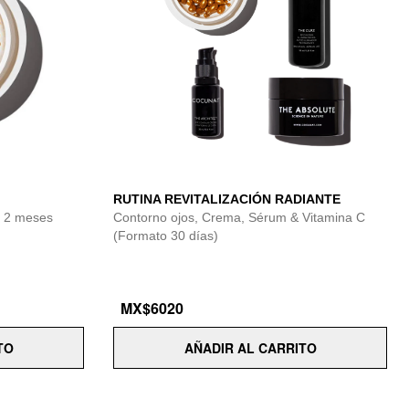
RUTINA REVITALIZACIÓN RADIANTE
| 2 meses
Contorno ojos, Crema, Sérum & Vitamina C
(Formato 30 días)
MX$6020
TO
AÑADIR AL CARRITO