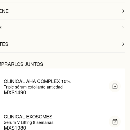
ENE
R
TES
MPRARLOS JUNTOS
CLINICAL AHA COMPLEX 10%
Triple sérum exfoliante antiedad
MX$1490
CLINICAL EXOSOMES
Serum V-Lifting 8 semanas
MX$1980