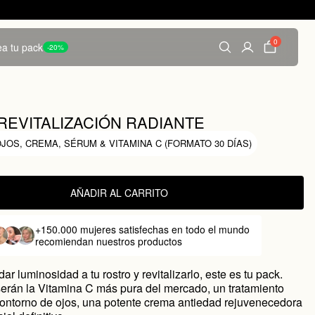
0
a tu pack
-20%
REVITALIZACIÓN RADIANTE
OS, CREMA, SÉRUM & VITAMINA C (FORMATO 30 DÍAS)
0
AÑADIR AL CARRITO
+150.000 mujeres satisfechas
en todo el mundo
recomiendan nuestros productos
dar luminosidad a tu rostro y revitalizarlo, este es tu pack.
serán la Vitamina C más pura del mercado, un tratamiento
contorno de ojos, una potente crema antiedad rejuvenecedora