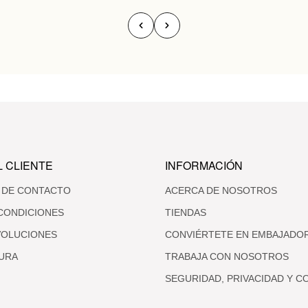
L CLIENTE
INFORMACIÓN
 DE CONTACTO
ACERCA DE NOSOTROS
CONDICIONES
TIENDAS
VOLUCIONES
CONVIÉRTETE EN EMBAJADO
URA
TRABAJA CON NOSOTROS
SEGURIDAD, PRIVACIDAD Y C