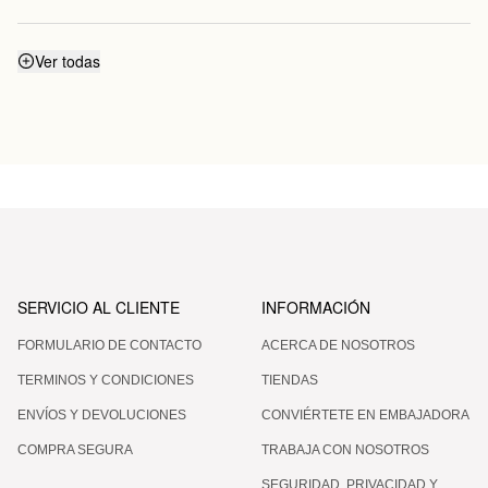
¿Qué diferencia hay con THE LIFT?
Ver todas
SERVICIO AL CLIENTE
INFORMACIÓN
FORMULARIO DE CONTACTO
ACERCA DE NOSOTROS
TERMINOS Y CONDICIONES
TIENDAS
ENVÍOS Y DEVOLUCIONES
CONVIÉRTETE EN EMBAJADORA
COMPRA SEGURA
TRABAJA CON NOSOTROS
SEGURIDAD, PRIVACIDAD Y