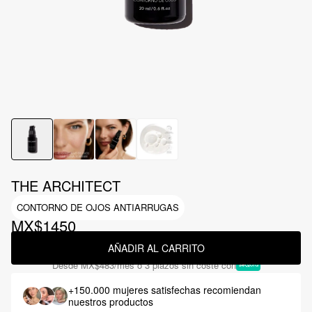
THE ARCHITECT
CONTORNO DE OJOS ANTIARRUGAS
MX$1450
AÑADIR AL CARRITO
Desde
MX$483
/mes o 3 plazos sin coste con
+150.000 mujeres satisfechas
recomiendan
nuestros productos