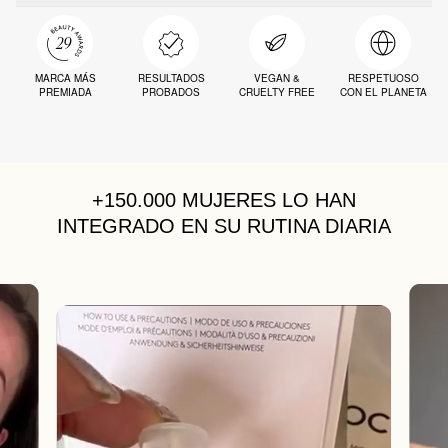
MARCA MÁS
RESULTADOS
VEGAN &
RESPETUOSO
PREMIADA
PROBADOS
CRUELTY FREE
CON EL PLANETA
+150.000 MUJERES
LO HAN
INTEGRADO EN SU RUTINA DIARIA