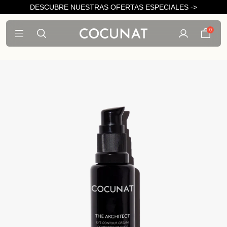
DESCUBRE NUESTRAS OFERTAS ESPECIALES ->
0