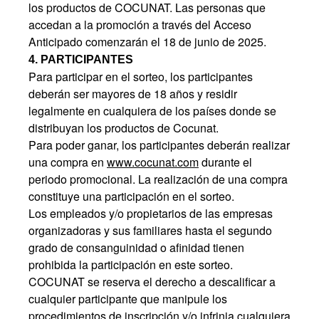
los productos de COCUNAT. Las personas que
accedan a la promoción a través del Acceso
Anticipado comenzarán el 18 de junio de 2025.
4. PARTICIPANTES
Para participar en el sorteo, los participantes
deberán ser mayores de 18 años y residir
legalmente en cualquiera de los países donde se
distribuyan los productos de Cocunat.
Para poder ganar, los participantes deberán realizar
una compra en
www.cocunat.com
durante el
periodo promocional. La realización de una compra
constituye una participación en el sorteo.
Los empleados y/o propietarios de las empresas
organizadoras y sus familiares hasta el segundo
grado de consanguinidad o afinidad tienen
prohibida la participación en este sorteo.
COCUNAT se reserva el derecho a descalificar a
cualquier participante que manipule los
procedimientos de inscripción y/o infrinja cualquiera