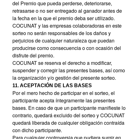
del Premio que pueda perderse, deteriorarse,
retrasarse o no ser entregado al ganador antes de
la fecha en la que el premio deba ser utilizado.
COCUNAT y las empresas colaboradoras en este
sorteo no serán responsables de los daños y
perjuicios de cualquier naturaleza que puedan
producirse como consecuencia o con ocasión del
disfrute del premio.
COCUNAT se reserva el derecho a modificar,
suspender y corregir las presentes bases, así como
la organización y/o gestión del presente sorteo.
11. ACEPTACIÓN DE LAS BASES
Por el mero hecho de participar en el sorteo, el
participante acepta íntegramente las presentes
bases. En caso de que un participante manifieste lo
contrario, quedará excluido del sorteo y COCUNAT
quedará liberada de cualquier obligación contraída
con dicho participante.
Para cualquier controversia que pudiera surgir en