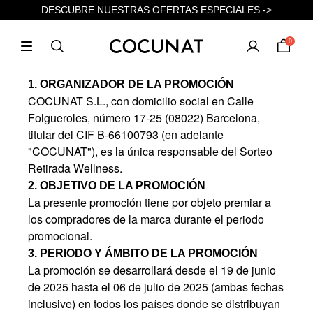
DESCUBRE NUESTRAS OFERTAS ESPECIALES ->
0
1. ORGANIZADOR DE LA PROMOCIÓN
COCUNAT S.L., con domicilio social en Calle
Folgueroles, número 17-25 (08022) Barcelona,
titular del CIF B-66100793 (en adelante
"COCUNAT"), es la única responsable del Sorteo
Retirada Wellness.
2. OBJETIVO DE LA PROMOCIÓN
La presente promoción tiene por objeto premiar a
los compradores de la marca durante el periodo
promocional.
3. PERIODO Y ÁMBITO DE LA PROMOCIÓN
La promoción se desarrollará desde el 19 de junio
de 2025 hasta el 06 de julio de 2025 (ambas fechas
inclusive) en todos los países donde se distribuyan