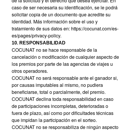
de la solicitud y el derecho que desea ejercitar. En
caso de ser necesaria su identificación, se le podrá
solicitar copia de un documento que acredite su
identidad. Más información sobre el uso y
tratamiento de sus datos en:
https://cocunat.com/es-
es/pages/privacy-policy.
10. RESPONSABILIDAD
COCUNAT no se hace responsable de la
cancelación o modificación de cualquier aspecto de
los premios por parte de las agencias de viajes u
otros operadores.
COCUNAT no será responsable ante el ganador si,
por causas imputables al mismo, no pudiera
beneficiarse, total o parcialmente, del premio.
COCUNAT declina toda responsabilidad en caso
de participaciones incompletas, deterioradas o
fuera de plazo, así como por dificultades técnicas
que impidan la participación en el sorteo.
COCUNAT no se responsabiliza de ningún aspecto