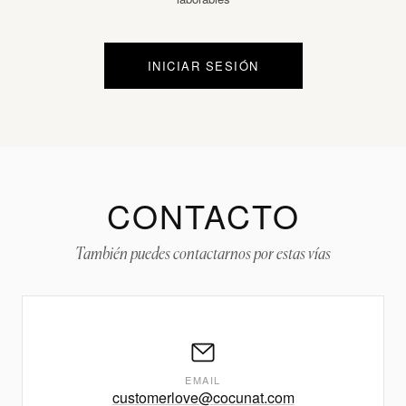
INICIAR SESIÓN
CONTACTO
También puedes contactarnos por estas vías
EMAIL
customerlove@cocunat.com