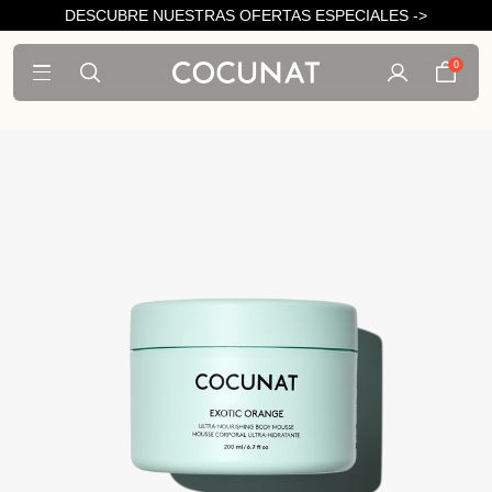
DESCUBRE NUESTRAS OFERTAS ESPECIALES ->
0