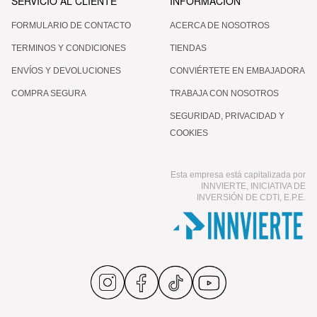
oma. Me gusta tanto que lo uso
SERVICIO AL CLIENTE
INFORMACIÓN
mbién en las manos y los labios.
FORMULARIO DE CONTACTO
ACERCA DE NOSOTROS
TERMINOS Y CONDICIONES
TIENDAS
ENVÍOS Y DEVOLUCIONES
CONVIÉRTETE EN EMBAJADORA
COMPRA SEGURA
TRABAJA CON NOSOTROS
SEGURIDAD, PRIVACIDAD Y
COOKIES
Esta empresa está capitalizada por
INNVIERTE, INICIATIVA DE
INVERSIÓN DE CDTI, E.P.E.