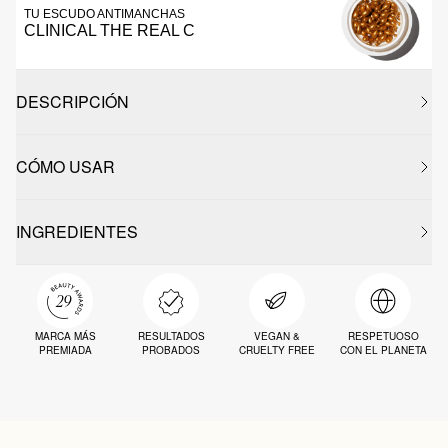
TU ESCUDO ANTIMANCHAS
CLINICAL THE REAL C
DESCRIPCIÓN
CÓMO USAR
INGREDIENTES
MARCA MÁS
RESULTADOS
VEGAN &
RESPETUOSO
PREMIADA
PROBADOS
CRUELTY FREE
CON EL PLANETA