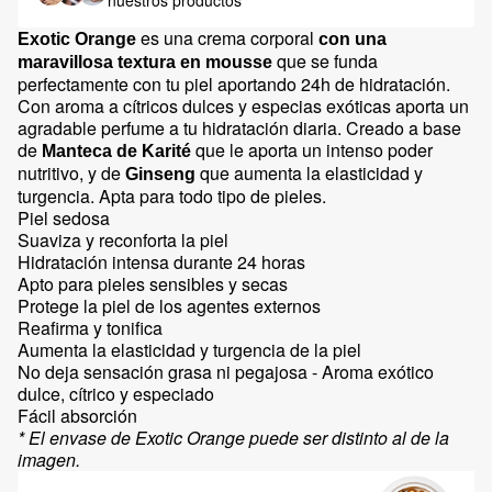
nuestros productos
es una crema corporal
Exotic Orange
con una
que se funda
maravillosa textura en mousse
perfectamente con tu piel aportando 24h de hidratación.
Con aroma a cítricos dulces y especias exóticas aporta un
agradable perfume a tu hidratación diaria. Creado a base
de
que le aporta un intenso poder
Manteca de Karité
nutritivo, y de
que aumenta la elasticidad y
Ginseng
turgencia. Apta para todo tipo de pieles.
Piel sedosa
Suaviza y reconforta la piel
Hidratación intensa durante 24 horas
Apto para pieles sensibles y secas
Protege la piel de los agentes externos
Reafirma y tonifica
Aumenta la elasticidad y turgencia de la piel
No deja sensación grasa ni pegajosa - Aroma exótico
dulce, cítrico y especiado
Fácil absorción
* El envase de Exotic Orange puede ser distinto al de la
imagen.