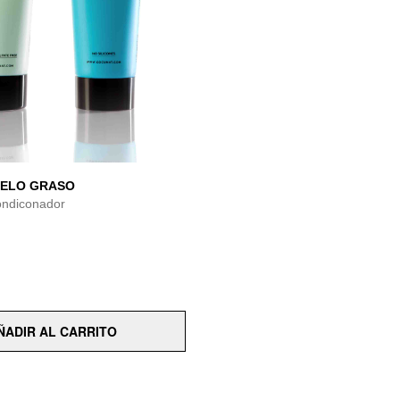
PELO GRASO
ndiconador
ÑADIR AL CARRITO