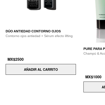
DÚO ANTIEDAD CONTORNO OJOS
Contorno ojos antiedad + Sérum efecto lifting
PURE PARA 
Champú & Aco
MX$2500
AÑADIR AL CARRITO
MX$1000
A