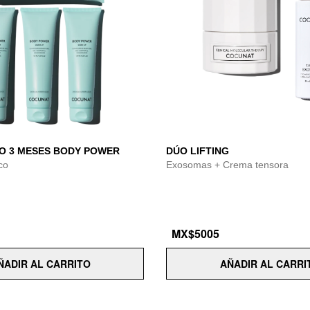
O 3 MESES BODY POWER
DÚO LIFTING
ico
Exosomas + Crema tensora
MX$5005
ÑADIR AL CARRITO
AÑADIR AL CARRI