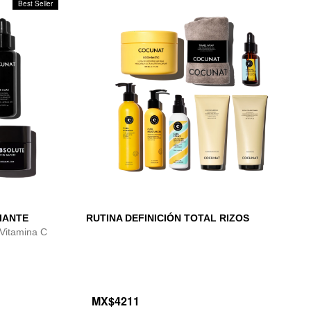
Best Seller
IANTE
RUTINA DEFINICIÓN TOTAL RIZOS
Vitamina C
MX$4211