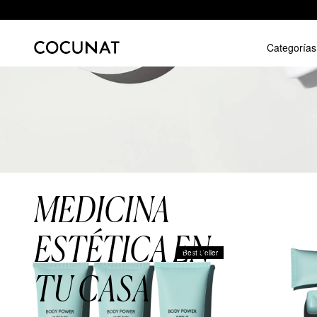
Categorías
MEDICINA
ESTÉTICA EN
Best Seller
TU CASA