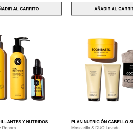
ÑADIR AL CARRITO
AÑADIR AL CARRI
RILLANTES Y NUTRIDOS
PLAN NUTRICIÓN CABELLO 
y Repara.
Mascarilla & DUO Lavado