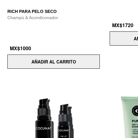
RICH PARA PELO SECO
Champú & Acondiconador
MX$1720
A
MX$1000
AÑADIR AL CARRITO