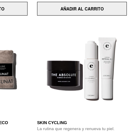
TO
AÑADIR AL CARRITO
SECO
SKIN CYCLING
La rutina que regenera y renueva tu piel.