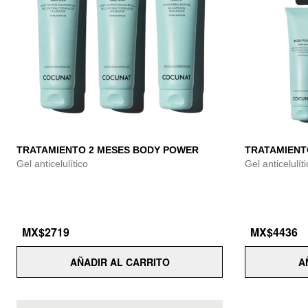
TRATAMIENTO 2 MESES BODY POWER
TRATAMIENT
Gel anticelulítico
Gel anticelulít
MX$2719
MX$4436
AÑADIR AL CARRITO
A