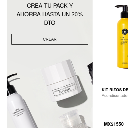
CREA TU PACK Y
AHORRA HASTA UN 20%
DTO
CREAR
KIT RIZOS D
Acondiconador
MX$1550