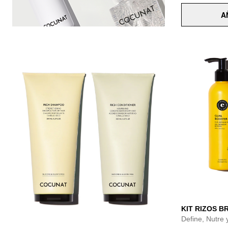
A
KIT RIZOS B
Define, Nutre 