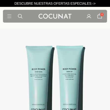
DESCUBRE NUESTRAS OFERTAS ESPECIALES ->
0