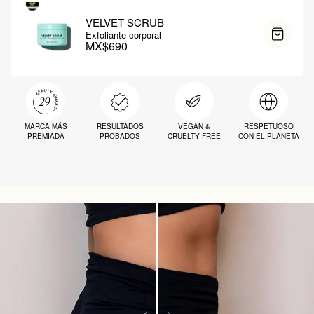
VELVET SCRUB
Exfoliante corporal
MX$690
MARCA MÁS
RESULTADOS
VEGAN &
RESPETUOSO
PREMIADA
PROBADOS
CRUELTY FREE
CON EL PLANETA