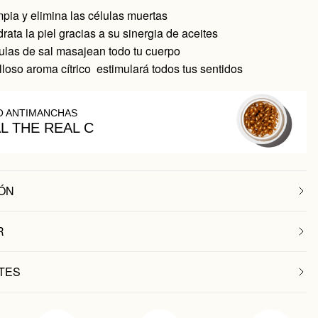
impia y elimina las células muertas
drata la piel gracias a su sinergia de aceites
ulas de sal masajean todo tu cuerpo
loso aroma cítrico estimulará todos tus sentidos
O ANTIMANCHAS
AL THE REAL C
ÓN
R
TES