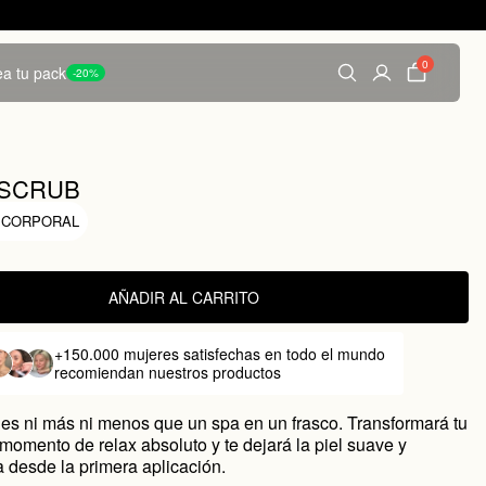
0
a tu pack
-20%
 SCRUB
 CORPORAL
AÑADIR AL CARRITO
+150.000 mujeres satisfechas
en todo el mundo
recomiendan nuestros productos
 es ni más ni menos que un spa en un frasco. Transformará tu
momento de relax absoluto y te dejará la piel suave y
a desde la primera aplicación.