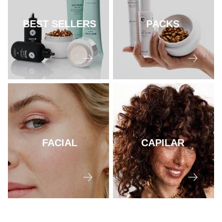
BEST SELLERS
PACKS
FACIAL
CAPILAR