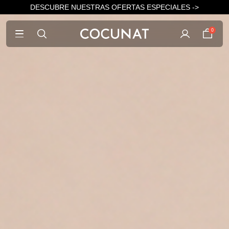
DESCUBRE NUESTRAS OFERTAS ESPECIALES ->
0