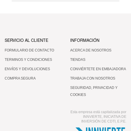
SERVICIO AL CLIENTE
INFORMACIÓN
FORMULARIO DE CONTACTO
ACERCA DE NOSOTROS
TERMINOS Y CONDICIONES
TIENDAS
ENVÍOS Y DEVOLUCIONES
CONVIÉRTETE EN EMBAJADORA
COMPRA SEGURA
TRABAJA CON NOSOTROS
SEGURIDAD, PRIVACIDAD Y
COOKIES
Esta empresa está capitalizada por
INNVIERTE, INICIATIVA DE
INVERSIÓN DE CDTI, E.P.E.