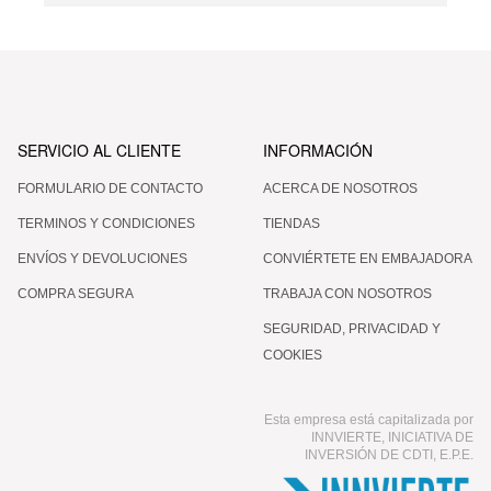
SERVICIO AL CLIENTE
INFORMACIÓN
FORMULARIO DE CONTACTO
ACERCA DE NOSOTROS
TERMINOS Y CONDICIONES
TIENDAS
ENVÍOS Y DEVOLUCIONES
CONVIÉRTETE EN EMBAJADORA
COMPRA SEGURA
TRABAJA CON NOSOTROS
SEGURIDAD, PRIVACIDAD Y
COOKIES
Esta empresa está capitalizada por
INNVIERTE, INICIATIVA DE
INVERSIÓN DE CDTI, E.P.E.