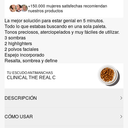
+150.000 mujeres satisfechas
recomiendan
nuestros productos
La mejor solución para estar genial en 5 minutos.
Todo lo que estabas buscando en una sola paleta.
Tonos preciosos, aterciopelados y muy fáciles de utilizar.
3 sombras
2 highlighters
2 polvos faciales
Espejo incorporado
Resalta, sombrea y define
TU ESCUDO ANTIMANCHAS
CLINICAL THE REAL C
DESCRIPCIÓN
CÓMO USAR