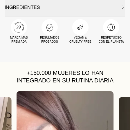
INGREDIENTES
MARCA MÁS
RESULTADOS
VEGAN &
RESPETUOSO
PREMIADA
PROBADOS
CRUELTY FREE
CON EL PLANETA
+150.000 MUJERES
LO HAN
INTEGRADO EN SU RUTINA DIARIA