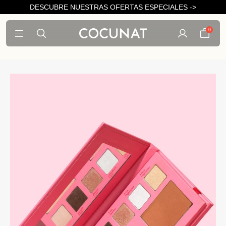
DESCUBRE NUESTRAS OFERTAS ESPECIALES ->
0