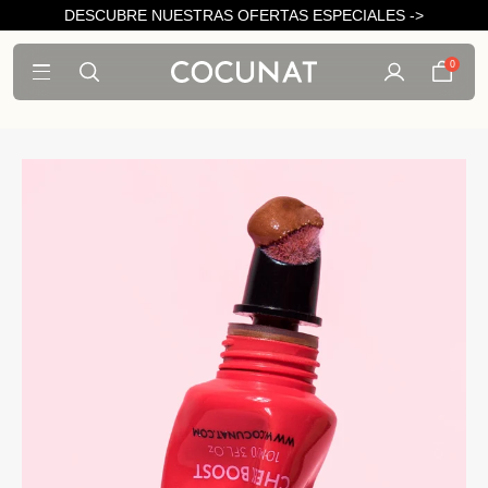
DESCUBRE NUESTRAS OFERTAS ESPECIALES ->
0