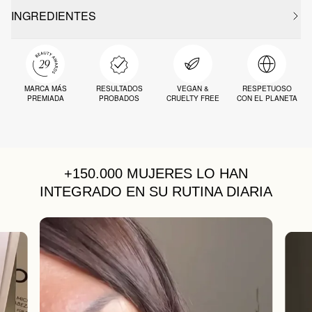
INGREDIENTES
MARCA MÁS
RESULTADOS
VEGAN &
RESPETUOSO
PREMIADA
PROBADOS
CRUELTY FREE
CON EL PLANETA
+150.000 MUJERES
LO HAN
INTEGRADO EN SU RUTINA DIARIA