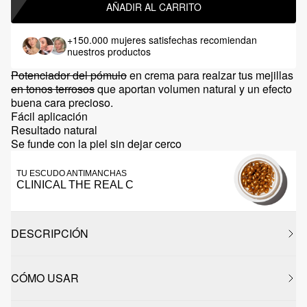
AÑADIR AL CARRITO
+150.000 mujeres satisfechas
recomiendan
nuestros productos
Potenciador del pómulo
en crema para realzar tus mejillas
en tonos terrosos
que aportan volumen natural y un efecto
buena cara precioso.
Fácil aplicación
Resultado natural
Se funde con la piel sin dejar cerco
TU ESCUDO ANTIMANCHAS
CLINICAL THE REAL C
DESCRIPCIÓN
CÓMO USAR