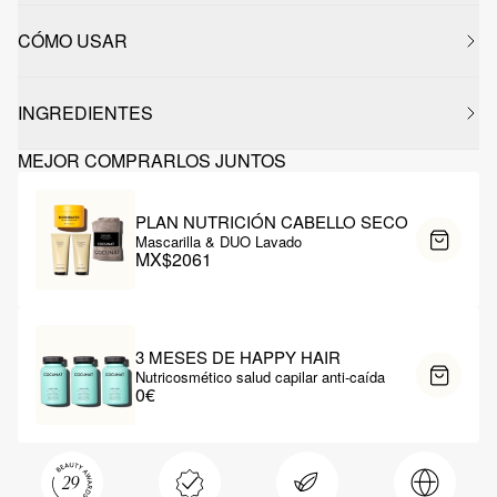
CÓMO USAR
INGREDIENTES
MEJOR COMPRARLOS JUNTOS
PLAN NUTRICIÓN CABELLO SECO
Mascarilla & DUO Lavado
MX$2061
3 MESES DE HAPPY HAIR
Nutricosmético salud capilar anti-caída
0€