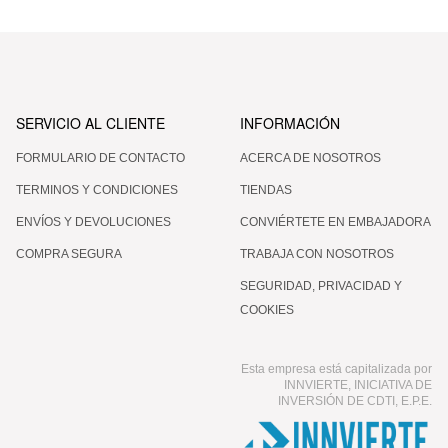
SERVICIO AL CLIENTE
INFORMACIÓN
FORMULARIO DE CONTACTO
ACERCA DE NOSOTROS
TERMINOS Y CONDICIONES
TIENDAS
ENVÍOS Y DEVOLUCIONES
CONVIÉRTETE EN EMBAJADORA
COMPRA SEGURA
TRABAJA CON NOSOTROS
SEGURIDAD, PRIVACIDAD Y
COOKIES
Esta empresa está capitalizada por
INNVIERTE, INICIATIVA DE
INVERSIÓN DE CDTI, E.P.E.