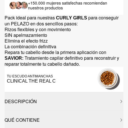
+150.000 mujeres satisfechas
recomiendan
nuestros productos
Pack ideal para nuestras
para conseguir
CURLY GIRLS
un PELAZO en dos sencillos pasos:
Rizos flexibles y con movimiento
SIN apelmazamiento
Elimina el efecto frizz
La combinación definitiva
Repara tu cabello desde la primera aplicación con
Tratamiento capilar definitivo para reconstruir y
SAVIOR:
reparar totalmente tu cabello dañado.
TU ESCUDO ANTIMANCHAS
CLINICAL THE REAL C
DESCRIPCIÓN
QUÉ CONTIENE