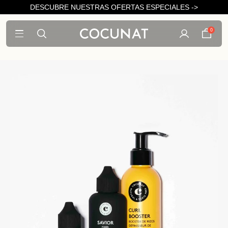
DESCUBRE NUESTRAS OFERTAS ESPECIALES ->
0