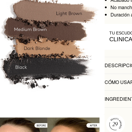
No mancha
Duración 
TU ESCUD
CLINIC
DESCRIPCI
CÓMO USA
INGREDIEN