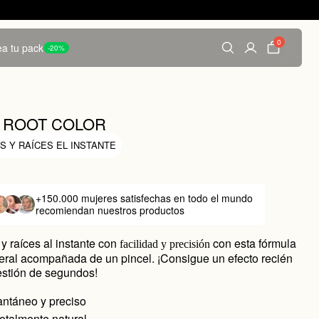
0
a tu pack
-20%
T ROOT COLOR
S Y RAÍCES EL INSTANTE
+150.000 mujeres satisfechas
en todo el mundo
recomiendan nuestros productos
y raíces al instante con
con esta fórmula
facilidad y precisión
eral acompañada de un pincel. ¡Consigue un efecto recién
estión de segundos!
tantáneo y preciso
otalmente natural