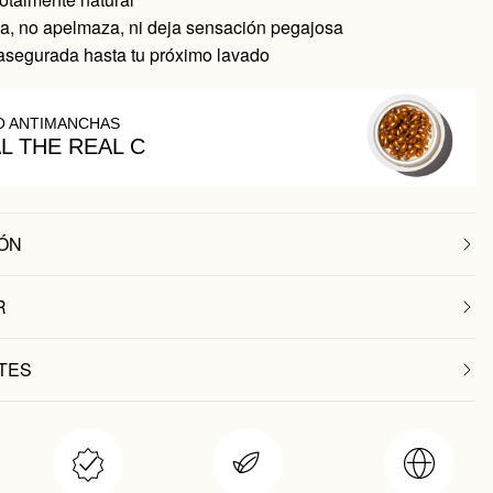
, no apelmaza, ni deja sensación pegajosa
asegurada hasta tu próximo lavado
O ANTIMANCHAS
AL THE REAL C
ÓN
R
TES