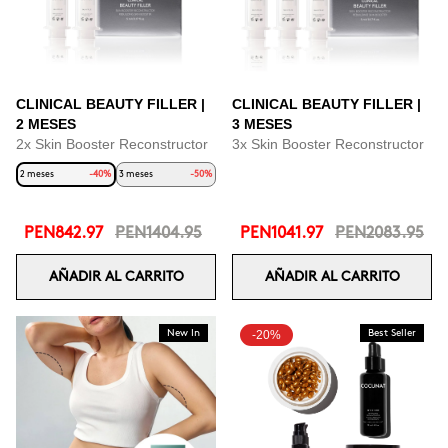
CLINICAL BEAUTY FILLER |
CLINICAL BEAUTY FILLER |
2 MESES
3 MESES
2x Skin Booster Reconstructor
3x Skin Booster Reconstructor
2 meses
-40%
3 meses
-50%
PEN842.97
PEN1404.95
PEN1041.97
PEN2083.95
AÑADIR AL CARRITO
AÑADIR AL CARRITO
New In
-20%
Best Seller