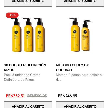
AÑADIR AL CARRITO
AÑADIR AL CARRITO
-15%
3X BOOSTER DEFINICIÓN
MÉTODO CURLY BY
RIZOS
COCUNAT
Pack 3 unidades Crema
Método 2 pasos para definir el
Definidora de Rizos
rizo
PEN332.31
PEN390.95
PEN246.95
AÑADIR AL CARRITO
AÑADIR AL CARRITO