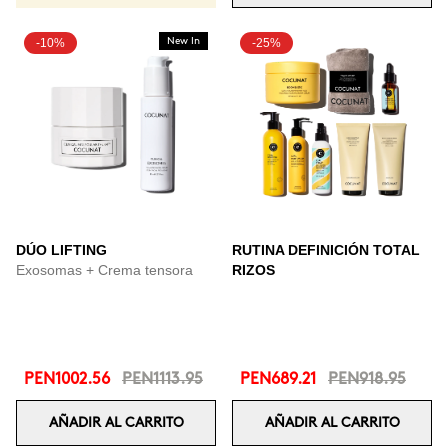
-10%
New In
-25%
DÚO LIFTING
RUTINA DEFINICIÓN TOTAL
Exosomas + Crema tensora
RIZOS
PEN1002.56
PEN1113.95
PEN689.21
PEN918.95
AÑADIR AL CARRITO
AÑADIR AL CARRITO