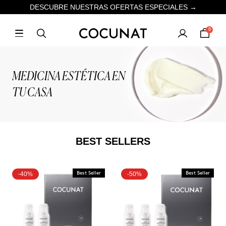
DESCUBRE NUESTRAS OFERTAS ESPECIALES →
0
MEDICINA ESTÉTICA EN
TU CASA
BEST SELLERS
-40%
Best Seller
-50%
Best Seller