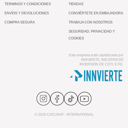
TERMINOS Y CONDICIONES
TIENDAS
ENVÍOS Y DEVOLUCIONES
CONVIÉRTETE EN EMBAJADORA
COMPRA SEGURA
TRABAJA CON NOSOTROS
SEGURIDAD, PRIVACIDAD Y
COOKIES
Esta empresa está capitalizada por
INNVIERTE, INICIATIVA DE
INVERSIÓN DE CDTI, E.P.E.
© 2026 COCUNAT - INTERNATIONAL