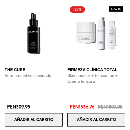
-15%
New In
THE CURE
FIRMEZA CLÍNICA TOTAL
Serum nutritivo iluminador
Skin booster + Exosomas +
Crema tensora
PEN309.95
PEN1536.76
PEN1807.95
AÑADIR AL CARRITO
AÑADIR AL CARRITO