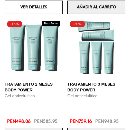
VER DETALLES
AÑADIR AL CARRITO
-15%
Best Seller
-20%
TRATAMIENTO 2 MESES
TRATAMIENTO 3 MESES
BODY POWER
BODY POWER
Gel anticelulítico
Gel anticelulítico
PEN498.06
PEN585.95
PEN759.16
PEN948.95