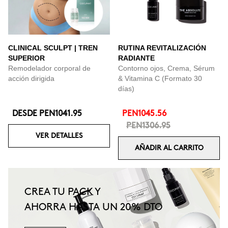
CLINICAL SCULPT | TREN
RUTINA REVITALIZACIÓN
SUPERIOR
RADIANTE
Remodelador corporal de
Contorno ojos, Crema, Sérum
acción dirigida
& Vitamina C (Formato 30
días)
DESDE
PEN1041.95
PEN1045.56
PEN1306.95
VER DETALLES
AÑADIR AL CARRITO
CREA TU PACK Y
AHORRA HASTA UN 20% DTO