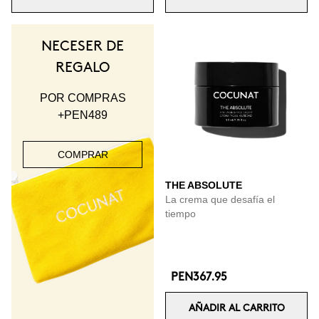
NECESER DE
REGALO
POR COMPRAS
+PEN489
COMPRAR
THE ABSOLUTE
La crema que desafía el
tiempo
PEN367.95
AÑADIR AL CARRITO