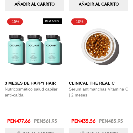
AÑADIR AL CARRITO
AÑADIR AL CARRITO
-15%
Best Seller
-10%
3 MESES DE HAPPY HAIR
CLINICAL THE REAL C
Nutricosmético salud capilar
Sérum antimanchas Vitamina C
anti-caída
| 2 meses
PEN477.66
PEN561.95
PEN435.56
PEN483.95