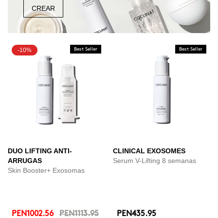
CREAR
-10%
Best Seller
Best Seller
DUO LIFTING ANTI-
CLINICAL EXOSOMES
ARRUGAS
Serum V-Lifting 8 semanas
Skin Booster+ Exosomas
PEN1002.56
PEN1113.95
PEN435.95