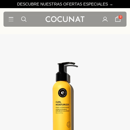
DESCUBRE NUESTRAS OFERTAS ESPECIALES →
0