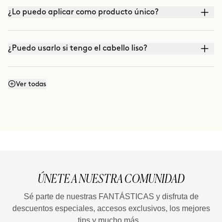
¿Lo puedo aplicar como producto único?
¿Puedo usarlo si tengo el cabello liso?
¿Cómo refresco los rizos?
Ver todas
ÚNETE A NUESTRA COMUNIDAD
Sé parte de nuestras FANTÁSTICAS y disfruta de
descuentos especiales, accesos exclusivos, los mejores
tips y mucho más...