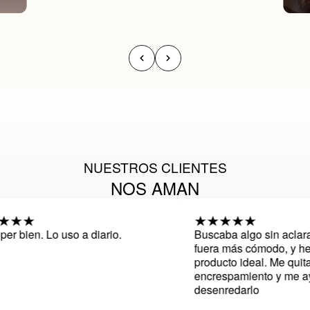
NUESTROS CLIENTES
NOS AMAN
 bien. Lo uso a diario.
Buscaba algo sin aclarar 
fuera más cómodo, y he da
producto ideal. Me quita el
encrespamiento y me ayu
desenredarlo