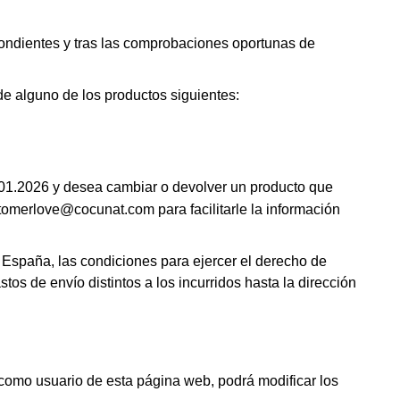
ondientes y tras las comprobaciones oportunas de
de alguno de los productos siguientes:
.01.2026 y desea cambiar o devolver un producto que
tomerlove@cocunat.com
para facilitarle la información
 España, las condiciones para ejercer el derecho de
s de envío distintos a los incurridos hasta la dirección
 como usuario de esta página web, podrá modificar los