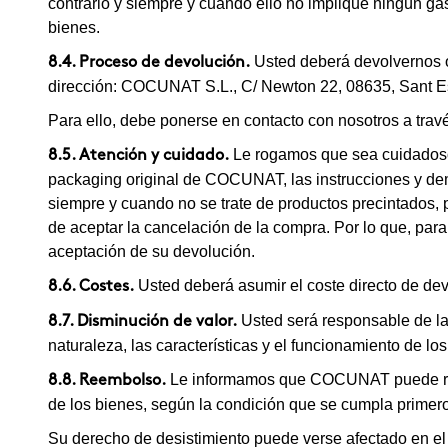
contrario y siempre y cuando ello no implique ningún ga
bienes.
Usted deberá devolvernos o 
8.4. Proceso de devolución.
dirección: COCUNAT S.L., C/ Newton 22, 08635, Sant Es
Para ello, debe ponerse en contacto con nosotros a travé
Le rogamos que sea cuidadoso 
8.5. Atención y cuidado.
packaging original de COCUNAT, las instrucciones y dem
siempre y cuando no se trate de productos precintados, 
de aceptar la cancelación de la compra. Por lo que, para
aceptación de su devolución.
Usted deberá asumir el coste directo de dev
8.6. Costes.
Usted será responsable de la 
8.7. Disminución de valor.
naturaleza, las características y el funcionamiento de los
Le informamos que COCUNAT puede reten
8.8. Reembolso.
de los bienes, según la condición que se cumpla primero
Su derecho de desistimiento puede verse afectado en el 