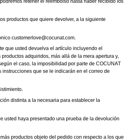
 podremos retener el reembolso hasta haber recibido los
s productos que quiere devolver, a la siguiente
rónico
customerlove@cocunat.com
.
 que usted devuelva el artículo incluyendo el
roductos adquiridos, más allá de la mera apertura y,
, según el caso, la imposibilidad por parte de COCUNAT
 instrucciones que se le indicarán en el correo de
istimiento.
ón distinta a la necesaria para establecer la
e usted haya presentado una prueba de la devolución
o más productos objeto del pedido con respecto a los que