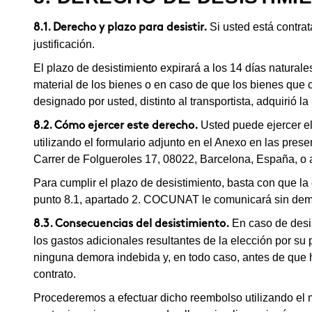
Si usted está contrat
8.1. Derecho y plazo para desistir.
justificación.
El plazo de desistimiento expirará a los 14 días naturale
material de los bienes o en caso de que los bienes que 
designado por usted, distinto al transportista, adquirió l
Usted puede ejercer el 
8.2. Cómo ejercer este derecho.
utilizando el formulario adjunto en el Anexo en las pres
Carrer de Folgueroles 17, 08022, Barcelona, España, o a
Para cumplir el plazo de desistimiento, basta con que la 
punto 8.1, apartado 2. COCUNAT le comunicará sin demo
En caso de desis
8.3. Consecuencias del desistimiento.
los gastos adicionales resultantes de la elección por s
ninguna demora indebida y, en todo caso, antes de que h
contrato.
Procederemos a efectuar dicho reembolso utilizando el 