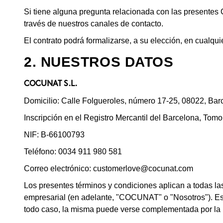
Si tiene alguna pregunta relacionada con las presentes 
través de nuestros canales de contacto.
El contrato podrá formalizarse, a su elección, en cualqu
2. NUESTROS DATOS
COCUNAT S.L.
Domicilio: Calle Folgueroles, número 17-25, 08022, Ba
Inscripción en el Registro Mercantil del Barcelona, Tomo
NIF: B-66100793
Teléfono: 0034 911 980 581
Correo electrónico:
customerlove@cocunat.com
Los presentes términos y condiciones aplican a todas la
empresarial (en adelante, "COCUNAT" o "Nosotros"). Es
todo caso, la misma puede verse complementada por la l