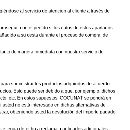
iéndose al servicio de atención al cliente a través de
oseguir con el pedido si los datos de estos apartados
 añadido a su cesta durante el proceso de compra, de
ntacto de manera inmediata con nuestro servicio de
para suministrar los productos adquiridos de acuerdo
tos. Esto puede ser debido a que, por ejemplo, dichos
roducto, etc. En estos supuestos, COCUNAT se pondrá en
i usted no está interesado en dichas alternativas de
rar, obteniendo usted la devolución del importe pagado
te tenga derecho a reclamar cantidades adicionales.