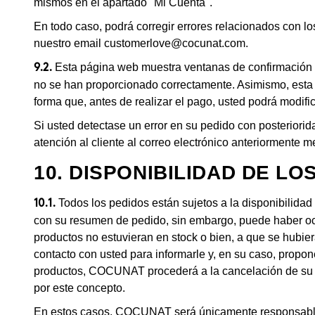
mismos en el apartado "Mi Cuenta".
En todo caso, podrá corregir errores relacionados con lo
nuestro email
customerlove@cocunat.com
.
Esta página web muestra ventanas de confirmación e
9.2.
no se han proporcionado correctamente. Asimismo, esta p
forma que, antes de realizar el pago, usted podrá modifi
Si usted detectase un error en su pedido con posteriori
atención al cliente al correo electrónico anteriormente m
10. DISPONIBILIDAD DE L
Todos los pedidos están sujetos a la disponibilida
10.1.
con su resumen de pedido, sin embargo, puede haber oc
productos no estuvieran en stock o bien, a que se hubie
contacto con usted para informarle y, en su caso, propon
productos, COCUNAT procederá a la cancelación de su p
por este concepto.
En estos casos, COCUNAT será únicamente responsable d