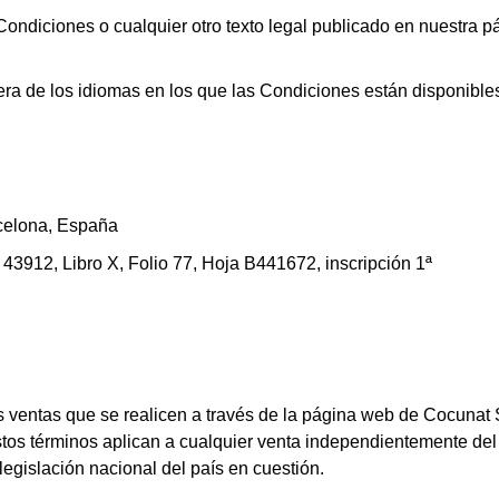
Condiciones o cualquier otro texto legal publicado en nuestra
iera de los idiomas en los que las Condiciones están disponibl
rcelona, España
 43912, Libro X, Folio 77, Hoja B441672, inscripción 1ª
s ventas que se realicen a través de la página web de Cocunat
tos términos aplican a cualquier venta independientemente del
egislación nacional del país en cuestión.