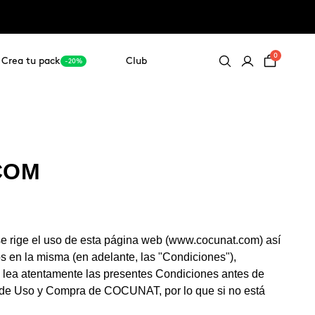
0
Crea tu pack
Club
-20%
COM
se rige el uso de esta página web (www.cocunat.com) así
os en la misma (en adelante, las "Condiciones"),
ue lea atentamente las presentes Condiciones antes de
es de Uso y Compra de COCUNAT, por lo que si no está