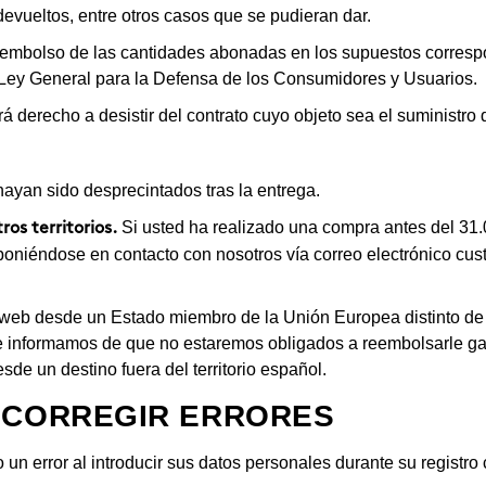
evueltos, entre otros casos que se pudieran dar.
eembolso de las cantidades abonadas en los supuestos corresp
a Ley General para la Defensa de los Consumidores y Usuarios.
á derecho a desistir del contrato cuyo objeto sea el suministro 
ayan sido desprecintados tras la entrega.
Si usted ha realizado una compra antes del 31
os territorios.
 poniéndose en contacto con nosotros vía correo electrónico
cus
a web desde un Estado miembro de la Unión Europea distinto de
e informamos de que no estaremos obligados a reembolsarle gasto
de un destino fuera del territorio español.
A CORREGIR ERRORES
n error al introducir sus datos personales durante su registro