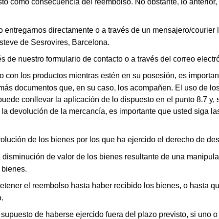
sto como consecuencia del reembolso. No obstante, lo anterior,
entregarnos directamente o a través de un mensajero/courier lo
teve de Sesrovires, Barcelona.
s de nuestro formulario de contacto o a través del correo elect
con los productos mientras estén en su posesión, es importante
ás documentos que, en su caso, los acompañen. El uso de los p
puede conllevar la aplicación de lo dispuesto en el punto 8.7 y
 la devolución de la mercancía, es importante que usted siga las
olución de los bienes por los que ha ejercido el derecho de des
disminución de valor de los bienes resultante de una manipulaci
 bienes.
er el reembolso hasta haber recibido los bienes, o hasta qu
.
supuesto de haberse ejercido fuera del plazo previsto, si uno 