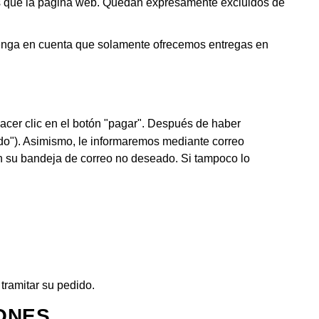
ís que la página web. Quedan expresamente excluidos de
 tenga en cuenta que solamente ofrecemos entregas en
cer clic en el botón "pagar". Después de haber
ido"). Asimismo, le informaremos mediante correo
en su bandeja de correo no deseado. Si tampoco lo
tramitar su pedido.
IONES