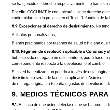
se ha ejercido el derecho respectivamente, no han sido d
Por ello, COCUNAT le comunicará si tiene derecho al r
conformidad con lo previsto en el Texto Refundido de l
No tendr
8.9. Excepciones al derecho de desistimiento.
Artículos personalizados;
Bienes precintados por razones de salud o higiene que h
8.10. Régimen de devolución aplicable a Canarias y otr
hubiese sido entregado en este territorio, podrá hacerlo
correspondiente respecto a la devolución o el cambio.
Si usted ha realizado un pedido a través de esta págin
desistimiento serán de la misma aplicación. Asimismo, l
de entrega original en España o gastos de devolución des
9. MEDIOS TÉCNICOS PAR
En caso de que usted detectase que se ha producido u
9.1.