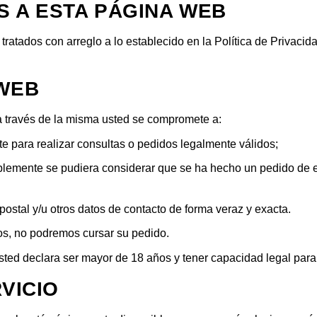
AS A ESTA PÁGINA WEB
n tratados con arreglo a lo establecido en la Política de Priva
 WEB
a través de la misma usted se compromete a:
 para realizar consultas o pedidos legalmente válidos;
ablemente se pudiera considerar que se ha hecho un pedido de e
 postal y/u otros datos de contacto de forma veraz y exacta.
mos, no podremos cursar su pedido.
sted declara ser mayor de 18 años y tener capacidad legal para 
RVICIO