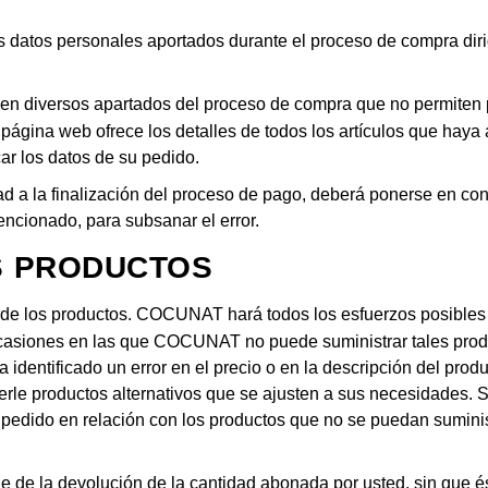
s datos personales aportados durante el proceso de compra dirig
n diversos apartados del proceso de compra que no permiten pr
ágina web ofrece los detalles de todos los artículos que haya
car los datos de su pedido.
dad a la finalización del proceso de pago, deberá ponerse en co
encionado, para subsanar el error.
OS PRODUCTOS
d de los productos. COCUNAT hará todos los esfuerzos posibles 
asiones en las que COCUNAT no puede suministrar tales produc
ra identificado un error en el precio o en la descripción del p
erle productos alternativos que se ajusten a sus necesidades. S
edido en relación con los productos que no se puedan suminist
e la devolución de la cantidad abonada por usted, sin que és