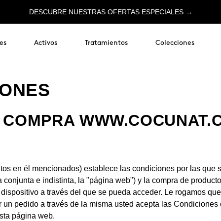
DESCUBRE NUESTRAS OFERTAS ESPECIALES →
es
Activos
Tratamientos
Colecciones
IONES
 Y COMPRA WWW.COCUNAT.
tos en él mencionados) establece las condiciones por las que 
conjunta e indistinta, la "página web") y la compra de product
e o dispositivo a través del que se pueda acceder. Le rogamos q
cer un pedido a través de la misma usted acepta las Condicion
sta página web.