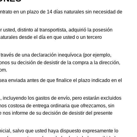
ntrato en un plazo de 14 días naturales sin necesidad de
sted, distinto al transportista, adquirió la posesión
turales desde el día en que usted o un tercero
a través de una declaración inequívoca (por ejemplo,
nos su decisión de desistir de la compra a la dirección,
com
.
sea enviada antes de que finalice el plazo indicado en el
 incluyendo los gastos de envío, pero estarán excluidos
enos costosa de entrega ordinaria que ofrezcamos, sin
 nos informe de su decisión de desistir del presente
icial, salvo que usted haya dispuesto expresamente lo