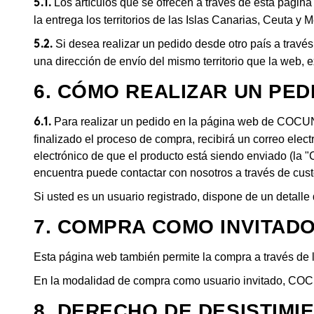
Los artículos que se ofrecen a través de esta pági
5.1.
la entrega los territorios de las Islas Canarias, Ceuta y Me
Si desea realizar un pedido desde otro país a travé
5.2.
una dirección de envío del mismo territorio que la web, 
6. CÓMO REALIZAR UN PED
Para realizar un pedido en la página web de COCUNA
6.1.
finalizado el proceso de compra, recibirá un correo ele
electrónico de que el producto está siendo enviado (la 
encuentra puede contactar con nosotros a través de
cus
Si usted es un usuario registrado, dispone de un detalle
7. COMPRA COMO INVITAD
Esta página web también permite la compra a través de 
En la modalidad de compra como usuario invitado, COCUN
8. DERECHO DE DESISTIMI