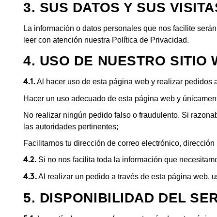
3. SUS DATOS Y SUS VISIT
La información o datos personales que nos facilite será
leer con atención nuestra Política de Privacidad.
4. USO DE NUESTRO SITIO
Al hacer uso de esta página web y realizar pedidos 
4.1.
Hacer un uso adecuado de esta página web y únicamente
No realizar ningún pedido falso o fraudulento. Si razon
las autoridades pertinentes;
Facilitarnos tu dirección de correo electrónico, dirección
Si no nos facilita toda la información que necesita
4.2.
Al realizar un pedido a través de esta página web, u
4.3.
5. DISPONIBILIDAD DEL SE